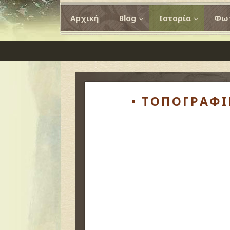
Αρχική
Blog
Ιστορία
Φωτ
• ΤΟΠΟΓΡΑΦΙ