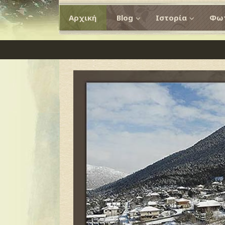
Αρχική
Blog
Ιστορία
Φωτ