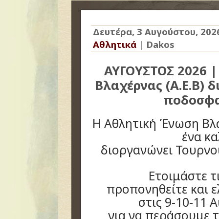
Δευτέρα, 3 Αυγούστου, 202
Αθλητικά
|
Dakos
ΑΥΓΟΥΣΤΟΣ 2026 
Βλαχέρνας (Α.Ε.Β) 
ποδοσφα
Η
Αθλητική Ένωση Βλα
ένα κα
διοργανώνει Τουρνο
Ετοιμάστε τ
προπονηθείτε και ε
στις 9-10-11 
για να περάσουμε τ