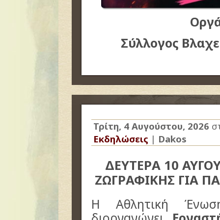
Οργ
Σύλλογος Βλαχε
Τρίτη, 4 Αυγούστου, 2026
σ
Εκδηλώσεις
|
Dakos
ΔΕΥΤΕΡΑ 10 ΑΥΓΟ
ΖΩΓΡΑΦΙΚΗΣ ΓΙΑ ΠΑ
Η
Αθλητική Ένωση
διοργανώνει
Εργαστ