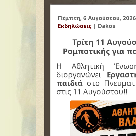
Πέμπτη, 6 Αυγούστου, 2026
Εκδηλώσεις
|
Dakos
Τρίτη 11 Αυγού
Ρομποτικής για πα
Η
Αθλητική Ένωση
διοργανώνει
Εργαστ
παιδιά
στο Πνευματι
στις 11 Αυγούστου!!