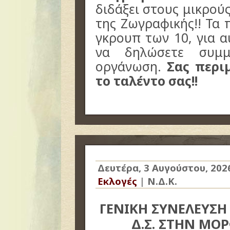
διδάξει στους μικρού
της Ζωγραφικής!! Τα 
γκρουπ των 10, για 
να δηλώσετε συμμ
οργάνωση.
Σας περι
το ταλέντο σας!!
Δευτέρα, 3 Αυγούστου, 202
Εκλογές
|
Ν.Δ.Κ.
ΓΕΝΙΚΗ ΣΥΝΕΛΕΥΣΗ 
Δ.Σ. ΣΤΗΝ ΜΟ