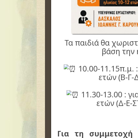
Τα παιδιά θα χωρισ
βάση την 
10.00-11.15π.μ. :
ετών (Β-Γ-
11.30-13.00 : γι
ετών (Δ-Ε-
Για τη συμμετοχή
α