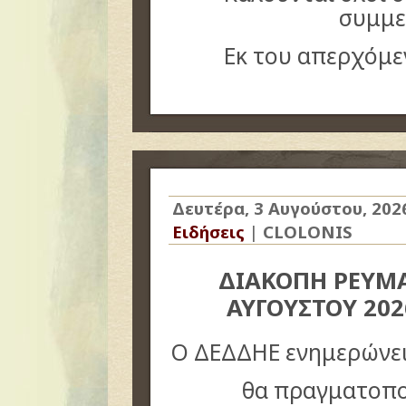
συμμε
Εκ του απερχόμεν
Δευτέρα, 3 Αυγούστου, 202
Ειδήσεις
|
CLOLONIS
ΔΙΑΚΟΠΗ ΡΕΥΜΑ
ΑΥΓΟΥΣΤΟΥ 20
Ο ΔΕΔΔΗΕ ενημερώνει
θα πραγματοπο