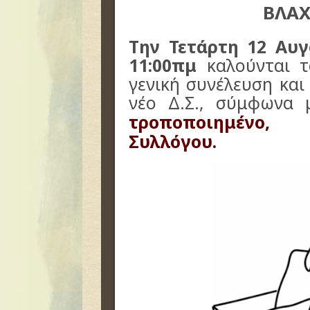
ΒΛΑΧ
Την Τετάρτη 12 Αυ
11:00πμ
καλούνται τ
γενική συνέλευση και
νέο Δ.Σ., σύμφωνα
τροποποιημένο,
Συλλόγου.