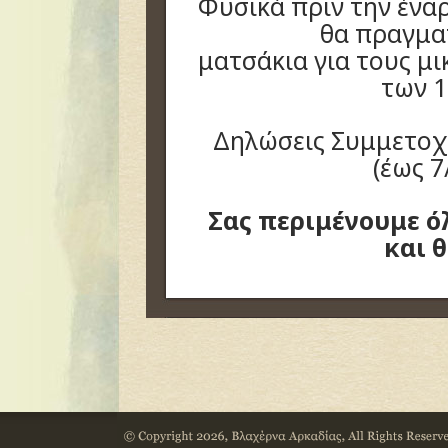
Φυσικά πριν την ένα
θα πραγμα
ματσάκια για τους μ
των 1
Δηλώσεις Συμμετοχώ
(έως 7
Σας περιμένουμε ό
και θ