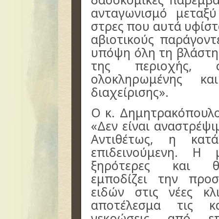
ανταγωνισμό μεταξ
στρες που αυτά υφίστ
αβιοτικούς παράγοντ
υπόψη όλη τη βλάστη
της περιοχής, 
ολοκληρωμένης κα
διαχείρισης».
Ο κ. Δημητρακόπουλος
«Δεν είναι αναστρέψι
Αντιθέτως, η κατ
επιδεινούμενη. Η
ξηρότερες και θε
εμποδίζει την προ
ειδών στις νέες κλ
αποτέλεσμα τις κ
νεκρώσεις από επ