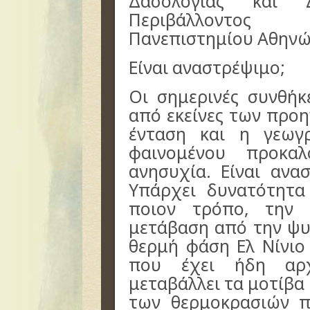
Δασολογίας και Δ
Περιβάλλοντος
Πανεπιστημίου Αθηνώ
Είναι αναστρέψιμο;
Οι σημερινές συνθήκ
από εκείνες των προ
ένταση και η γεωγ
φαινομένου προκαλ
ανησυχία. Είναι ανα
Υπάρχει δυνατότητα
ποιον τρόπο, την
μετάβαση από την ψυ
θερμή φάση Ελ Νίνιο
που έχει ήδη αρχ
μεταβάλλει τα μοτίβ
των θερμοκρασιών π