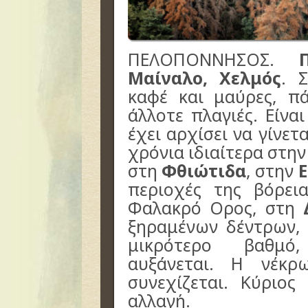
ΠΕΛΟΠΟΝΝΗΣΟΣ.
Μαίναλο, Χελμός
. 
καφέ και μαύρες, π
άλλοτε πλαγιές. Είνα
έχει αρχίσει να γίνετ
χρόνια ιδιαίτερα στη
στη
Φθιώτιδα
, στην
Ε
περιοχές της βόρει
Φαλακρό Ορος, στη
ξηραμένων δέντρων, 
μικρότερο βαθμό
αυξάνεται. Η νέκ
συνεχίζεται. Κύριος
αλλαγή.