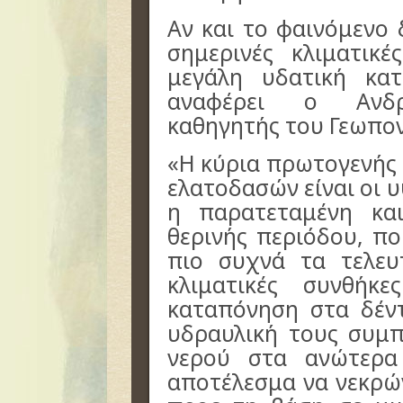
Αν και το φαινόμενο δ
σημερινές κλιματικ
μεγάλη υδατική κα
αναφέρει ο Ανδρ
καθηγητής του Γεωπον
«Η κύρια πρωτογενής 
ελατοδασών είναι οι 
η παρατεταμένη κα
θερινής περιόδου, πο
πιο συχνά τα τελευ
κλιματικές συνθήκ
καταπόνηση στα δέν
υδραυλική τους συμ
νερού στα ανώτερα
αποτέλεσμα να νεκρώ