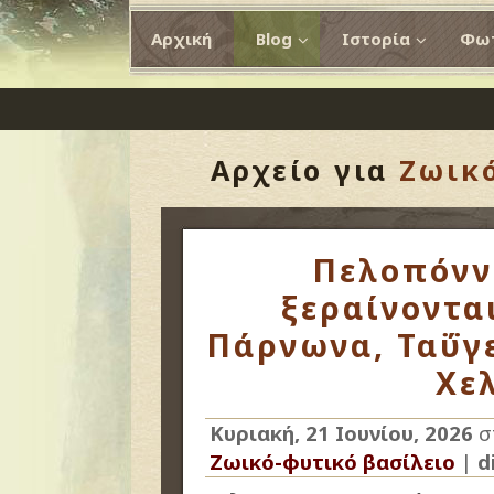
Αρχική
Blog
Ιστορία
Φωτ
Αρχείο για
Ζωικό
Πελοπόννη
ξεραίνονται
Πάρνωνα, Ταΰγε
Χελ
Κυριακή, 21 Ιουνίου, 2026
σ
Ζωικό-φυτικό βασίλειο
|
d