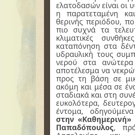
ελατοδασών είναι οι 
η παρατεταμένη κα
θερινής περιόδου, πο
πιο συχνά τα τελευ
κλιματικές συνθήκ
καταπόνηση στα δέν
υδραυλική τους συμ
νερού στα ανώτερα
αποτέλεσμα να νεκρώ
προς τη βάση σε μι
ακόμη και μέσα σε έν
σταδιακά και στη συν
ευκολότερα, δευτερο
έντομα, οδηγούμεν
στην «Καθημερινή»
Παπαδόπουλος
, πρ