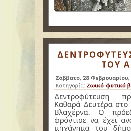
ΔΕΝΤΡΟΦΥΤΕΥ
ΤΟΥ 
Σάββατο, 28 Φεβρουαρίου,
Κατηγορία:
Ζωικό-φυτικό β
Δεντροφύτευση πρ
Καθαρά Δευτέρα στο
Βλαχέρνα. Ο πρόε
φρόντισε να έχει αν
μηχάνημα του δήμο