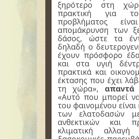
ξηρότερο στη χώρ
πρακτική για το
προβλήματος είν
απομάκρυνση των ξ
δάσος, ώστε τα έν
δηλαδή ο δευτερογεν
έχουν πρόσφορο έδα
και στα υγιή δέντ
πρακτικά και οικονο
έκτασης που έχει λάβ
τη χώρα»,
απαντά 
«Αυτό που μπορεί ν
του φαινομένου είναι
των ελατοδασών μ
ανθεκτικών και π
κλιματική αλλαγή
δασοκομικές παρεμβά