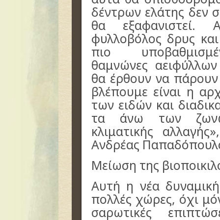
δέντρων ελάτης δεν σ
θα εξαφανιστεί.
φυλλοβόλος δρυς και
πιο υποβαθμισμέ
θαμνώνες αειφύλλω
θα έρθουν να πάρουν
βλέπουμε είναι η αρ
των ειδών και διαδικ
τα άνω των ζωνώ
κλιματικής αλλαγής»
Ανδρέας Παπαδόπουλ
Μείωση της βιοποικιλ
Αυτή η νέα δυναμική
πολλές χώρες, όχι μό
σαρωτικές επιπτώ