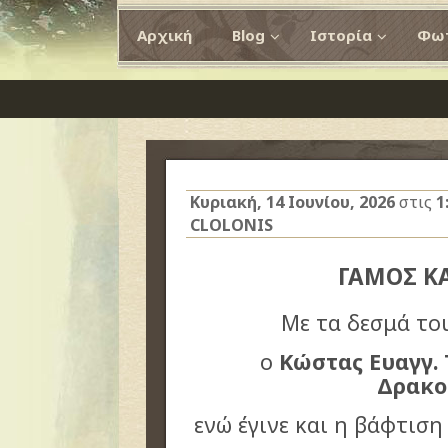
Αρχική
Blog
Ιστορία
Φωτ
Κυριακή, 14 Ιουνίου, 2026
στις
1
CLOLONIS
ΓΑΜΟΣ Κ
Με τα δεσμά το
ο
Κώστας Ευαγγ. 
Δρακο
ενώ έγινε και η βάφτιση