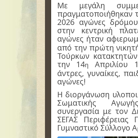
Με μεγάλη συμμε
πραγματοποιήθηκαν τ
2026 αγώνες δρόμου
στην κεντρική πλατ
αγώνες ήταν αφιερωμ
από την πρώτη νικητ
Τούρκων κατακτητών 
την 14
Απριλίου 18
η
άντρες, γυναίκες, πα
αγώνες!
Η διοργάνωση υλοποι
Σωματικής Αγωγή
συνεργασία με τον Δ
ΣΕΓΑΣ Περιφέρειας 
Γυμναστικό Σύλλογο Α