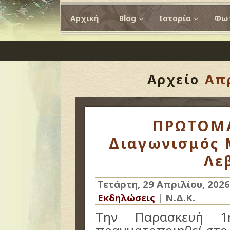
Αρχική
Blog
Ιστορία
Φωτ
Αρχείο
Απρ
ΠΡΩΤΟΜΑ
Διαγωνισμός 
Λεβ
Τετάρτη, 29 Απριλίου, 2026
Εκδηλώσεις
|
Ν.Δ.Κ.
Την Παρασκευή 1