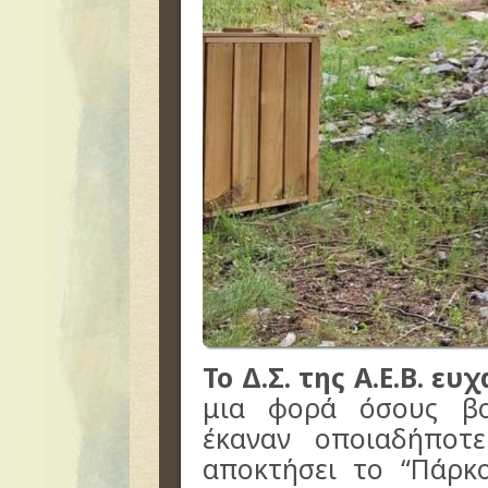
Το Δ.Σ. της Α.Ε.Β. ευ
μια φορά όσους βο
έκαναν οποιαδήπο
αποκτήσει το “Πάρκ