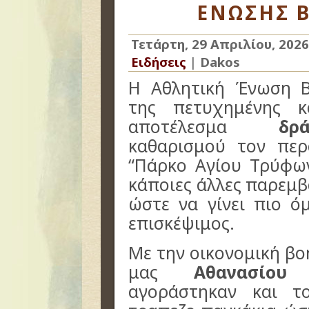
ΕΝΩΣΗΣ 
Τετάρτη, 29 Απριλίου, 2026
Ειδήσεις
|
Dakos
Η Αθλητική Ένωση Β
της πετυχημένης 
αποτέλεσμα
δρ
καθαρισμού τον πε
“Πάρκο Αγίου Τρύφω
κάποιες άλλες παρεμβ
ώστε να γίνει πιο ό
επισκέψιμος.
Με την οικονομική β
μας
Αθανασίου
αγοράστηκαν και τ