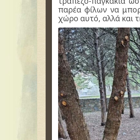
τραπεζο-παγκάκια ώστ
παρέα φίλων να μπορ
χώρο αυτό, αλλά και 