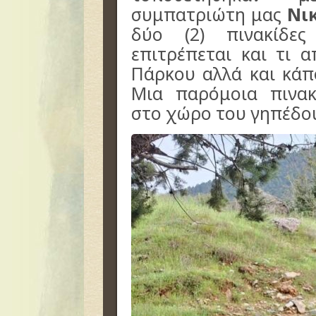
συμπατριώτη μας
Νι
δύο (2) πινακίδε
επιτρέπεται και τι 
Πάρκου αλλά και κάπ
Μια παρόμοια πινακ
στο χώρο του γηπέδου