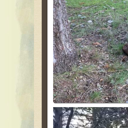
Πρόγραμμα
Αναπαραγωγής
Βίντεο