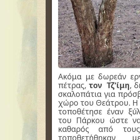
Ακόμα με δωρεάν ερ
πέτρας,
τον Τζ’ίμη
, 
σκαλοπάτια για πρόσ
χώρο του Θεάτρου. Η Α
τοποθέτησε έναν ξύ
του Πάρκου ώστε να
καθαρός από τους
τοποθετήθηκαν 