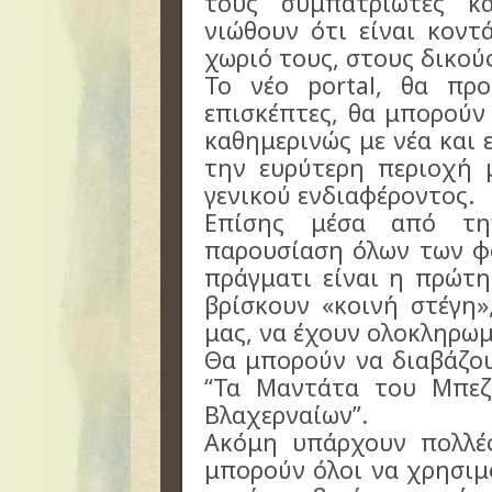
τους συμπατριώτες κ
νιώθουν ότι είναι κοντ
χωριό τους, στους δικού
Το νέο portal, θα πρ
επισκέπτες, θα μπορούν
καθημερινώς με νέα και 
την ευρύτερη περιοχή μ
γενικού ενδιαφέροντος.
Επίσης μέσα από τη
παρουσίαση όλων των φ
πράγματι είναι η πρώτη
βρίσκουν «κοινή στέγη»
μας, να έχουν ολοκληρω
Θα μπορούν να διαβάζου
“Τα Μαντάτα του Μπεζ
Βλαχερναίων”.
Ακόμη υπάρχουν πολλέ
μπορούν όλοι να χρησιμ