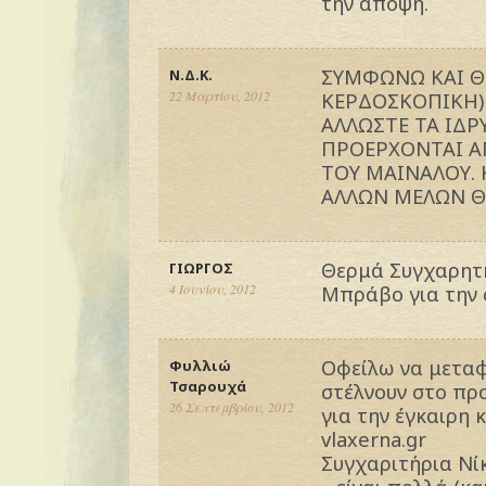
την άποψη.
ΣΥΜΦΩΝΩ ΚΑΙ ΘΕ
Ν.Δ.Κ.
22 Μαρτίου, 2012
ΚΕΡΔΟΣΚΟΠΙΚΗ)
ΑΛΛΩΣΤΕ ΤΑ ΙΔΡ
ΠΡΟΕΡΧΟΝΤΑΙ Α
ΤΟΥ ΜΑΙΝΑΛΟΥ. 
ΑΛΛΩΝ ΜΕΛΩΝ Θ
Θερμά Συγχαρητ
ΓΙΩΡΓΟΣ
4 Ιουνίου, 2012
Μπράβο για την σ
Οφείλω να μεταφ
Φυλλιώ
Τσαρουχά
στέλνουν στο προ
26 Σεπτεμβρίου, 2012
για την έγκαιρη 
vlaxerna.gr
Συγχαριτήρια Νί