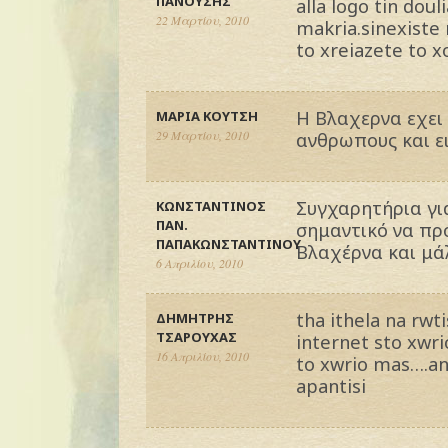
ΠΑΝΟΥΣΗΣ
alla logo tin do
22 Μαρτίου, 2010
makria.sinexiste 
to xreiazete to xo
Η Βλαχερνα εχει
ΜΑΡΙΑ ΚΟΥΤΣΗ
29 Μαρτίου, 2010
ανθρωπους και ειν
Συγχαρητήρια γι
ΚΩΝΣΤΑΝΤΙΝΟΣ
ΠΑΝ.
σημαντικό να πρ
ΠΑΠΑΚΩΝΣΤΑΝΤΙΝΟΥ
Βλαχέρνα και μά
6 Απριλίου, 2010
tha ithela na rwti
ΔΗΜΗΤΡΗΣ
TΣΑΡΟΥΧΑΣ
internet sto xwr
16 Απριλίου, 2010
to xwrio mas….an 
apantisi