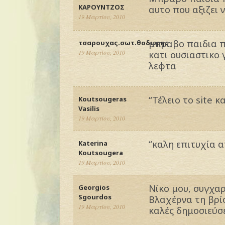
ΚΑΡΟΥΝΤΖΟΣ
αυτο που αξιζει 
19 Μαρτίου, 2010
μπραβο παιδια πα
τσαρουχας.σωτ.θοδωρης
19 Μαρτίου, 2010
κατι ουσιαστικο γ
λεφτα
“Τέλειο το site 
Koutsougeras
Vasilis
19 Μαρτίου, 2010
“καλη επιτυχία 
Katerina
Koutsougera
19 Μαρτίου, 2010
Νίκο μου, συγχαρ
Georgios
Sgourdos
Βλαχέρνα τη βρί
19 Μαρτίου, 2010
καλές δημοσιεύσε