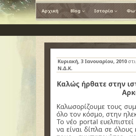
Αρχική
Blog
Ιστορία
Φωτ
Κυριακή, 3 Ιανουαρίου, 2010
στ
Ν.Δ.Κ.
Καλώς ήρθατε στην ισ
Αρκ
Καλωσορίζουμε τους συμ
όλο τον κόσμο, στην ηλε
Το νέο portal ευελπιστεί
να είναι δίπλα σε όλους