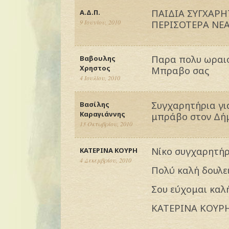
ΠΑΙΔΙΑ ΣΥΓΧΑΡΗ
Α.Δ.Π.
9 Ιουνίου, 2010
ΠΕΡΙΣΟΤΕΡΑ ΝΕΑ
Παρα πολυ ωραιο
Βαβουλης
Χρηστος
Μπραβο σας
4 Ιουλίου, 2010
Συγχαρητήρια γι
Βασίλης
Καραγιάννης
μπράβο στον Δή
13 Οκτωβρίου, 2010
Νίκο συγχαρητήρια
ΚΑΤΕΡΙΝΑ ΚΟΥΡΗ
4 Δεκεμβρίου, 2010
Πολύ καλή δουλε
Σου εύχομαι καλή
ΚΑΤΕΡΙΝΑ ΚΟΥΡ