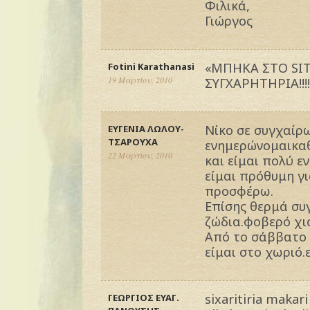
Φιλικά,
Γιώργος
«ΜΠΗΚΑ ΣΤΟ SIT
Fotini Karathanasi
19 Μαρτίου, 2010
ΣΥΓΧΑΡΗΤΗΡΙΑ!!!!
Νίκο σε συγχαίρ
ΕΥΓΕΝΙΑ ΛΩΛΟΥ-
ΤΣΑΡΟΥΧΑ
ενημερώνομαικαθ
22 Μαρτίου, 2010
και είμαι πολύ ε
είμαι πρόθυμη γ
προσφέρω.
Επίσης θερμά συ
ζώδια.φοβερό χιού
Από το σάββατο 
είμαι στο χωριό.
sixaritiria maka
ΓΕΩΡΓΙΟΣ ΕΥΑΓ.