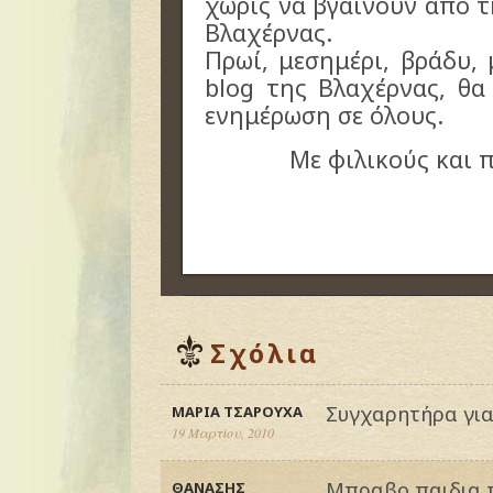
χωρίς να βγαίνουν από τ
Βλαχέρνας.
Πρωί, μεσημέρι, βράδυ, 
blog της Βλαχέρνας, θα
ενημέρωση σε όλους.
Με φιλικούς και 
Σχόλια
Συγχαρητήρα για 
ΜΑΡΙΑ ΤΣΑΡΟΥΧΑ
19 Μαρτίου, 2010
Μπραβο παιδια π
ΘΑΝΑΣΗΣ