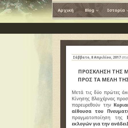
Αρχική
Blog
Ιστορία
Σάββατο, 8 Απριλίου, 2017
στι
ΠΡΟΣΚΛΗΣΗ ΤΗΣ 
ΠΡΟΣ ΤΑ ΜΕΛΗ ΤΗ
Μετά τις δύο πρώτες άκ
Κίνησης Βλαχέρνας προσκ
παρευρεθούν την
Κυρια
αίθουσα του Πνευματ
πραγματοποίηση της
εκλογών για την ανάδειξ