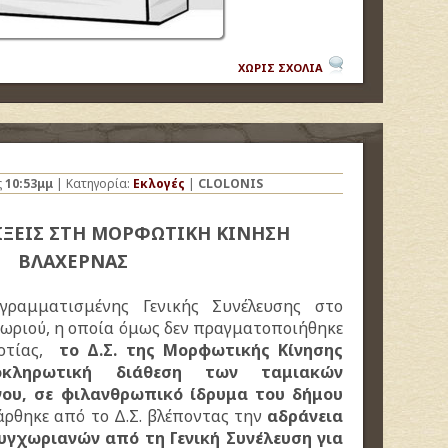
ΧΩΡΙΣ ΣΧΟΛΙΑ
ς
10:53μμ
| Κατηγορία:
Εκλογές
|
CLOLONIS
ΛΙΞΕΙΣ ΣΤΗ ΜΟΡΦΩΤΙΚΗ ΚΙΝΗΣΗ
ΒΛΑΧΕΡΝΑΣ
ραμματισμένης Γενικής Συνέλευσης στο
χωριού, η οποία όμως δεν πραγματοποιήθηκε
αρτίας,
το Δ.Σ. της Μορφωτικής Κίνησης
κληρωτική διάθεση των ταμιακών
ου, σε φιλανθρωπικό ίδρυμα του δήμου
άρθηκε από το Δ.Σ. βλέποντας την
αδράνεια
υγχωριανών από τη Γενική Συνέλευση για