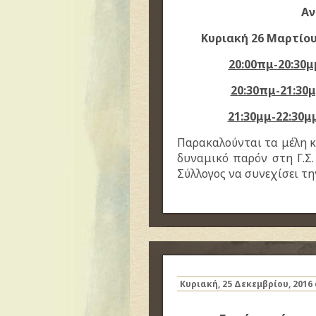
Αν
Κυριακή 26 Μαρτίου
20:00πμ-20:30μ
20:30πμ-21:30μ
21:30μμ-22:30μ
Παρακαλούνται τα μέλη κ
δυναμικό παρόν στη Γ.Σ.
Σύλλογος να συνεχίσει τη
Κυριακή, 25 Δεκεμβρίου, 2016