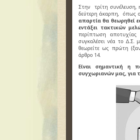
Στην τρίτη συνέλευση, 
δεύτερη άκαρπη, όπως ο
απαρτία θα θεωρηθεί ε
εντάξει τακτικών μελ
περίπτωση αποτυχίας 
συγκαλέσει νέα το Δ.Σ.
θεωρείτε ως πρώτη (ξα
άρθρο 14.
Είναι σημαντική η 
συγχωριανών μας, για 