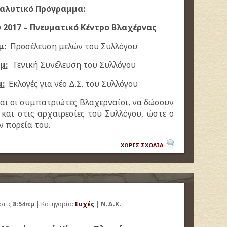
αλυτικό Πρόγραμμα:
 2017 – Πνευματικό Κέντρο Βλαχέρνας
μ:
Προσέλευση μελών του Συλλόγου
μ:
Γενική Συνέλευση του Συλλόγου
μ:
Εκλογές για νέο Δ.Σ. του Συλλόγου
αι οι συμπατριώτες Βλαχερναίοι, να δώσουν
 και στις αρχαιρεσίες του Συλλόγου, ώστε ο
ν πορεία του.
ΧΩΡΙΣ ΣΧΟΛΙΑ
στις
8:54πμ
| Κατηγορία:
Ευχές
|
Ν.Δ.Κ.