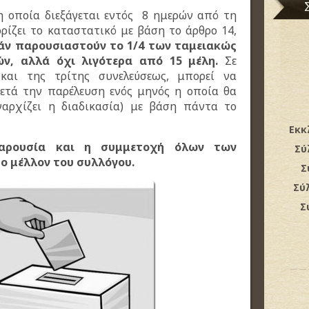
η οποία διεξάγεται εντός 8 ημερών από τη
ρίζει το καταστατικό με βάση το άρθρο 14,
άν παρουσιαστούν το 1/4 των ταμειακώς
ών, αλλά όχι λιγότερα από 15 μέλη.
Σε
και της τρίτης συνελεύσεως, μπορεί να
 μετά την παρέλευση ενός μηνός η οποία θα
ναρχίζει η διαδικασία) με βάση πάντα το
Εκκ
παρουσία και η συμμετοχή όλων των
Σύ
το μέλλον του συλλόγου.
Σ
Σύ
Σ