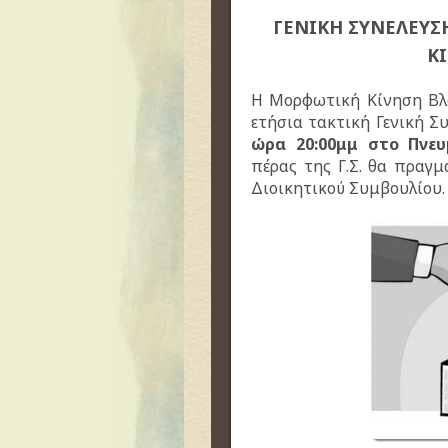
ΓΕΝΙΚΗ ΣΥΝΕΛΕΥΣ
Κ
Η Μορφωτική Κίνηση Βλα
ετήσια τακτική Γενική Σ
ώρα 20:00μμ στο Πνευ
πέρας της Γ.Σ. θα πραγμ
Διοικητικού Συμβουλίου.