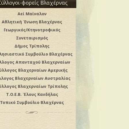
Σύλλογοι-φορείς Βλαχέρνας
Αεί Μαίναλον
Αθλητική Ένωση Βλαχέρνας
Γεωργικός/Κτηνοτροφικός
Συνεταιρισμός
Δήμος Τρίπολης
λησιαστικό Συμβούλιο Βλαχέρνας
λλογος Απανταχού Βλαχερναίων
ύλλογος Βλαχερναίων Αμερικής
λλογος Βλαχερναίων Αυστραλίας
ύλλογος Βλαχερναίων Τρίπολης
Τ.Ο.Ε.Β. Έλους Κανδήλας
Τοπικό Συμβούλιο Βλαχέρνας