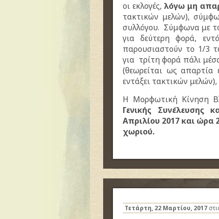
οι εκλογές,
λόγω μη απα
τακτικών μελών), σύμφ
συλλόγου. Σύμφωνα με το 
για δεύτερη φορά, εντ
παρουσιαστούν το 1/3 τ
για τρίτη φορά πάλι μέσα
(θεωρείται ως απαρτία
εντάξει τακτικών μελών), 
Η Μορφωτική Κίνηση Β
Γενικής Συνέλευσης κ
Απριλίου 2017 και ώρα 
χωριού.
Τετάρτη, 22 Μαρτίου, 2017
στι