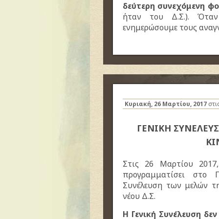
δεύτερη συνεχόμενη φ
ήταν του Δ.Σ.). Όταν
ενημερώσουμε τους αναγ
Κυριακή, 26 Μαρτίου, 2017
στι
ΓΕΝΙΚΗ ΣΥΝΕΛΕΥΣ
ΚΙ
Στις 26 Μαρτίου 2017
προγραμματίσει στο Π
Συνέλευση των μελών τη
νέου Δ.Σ.
Η Γενική Συνέλευση δε