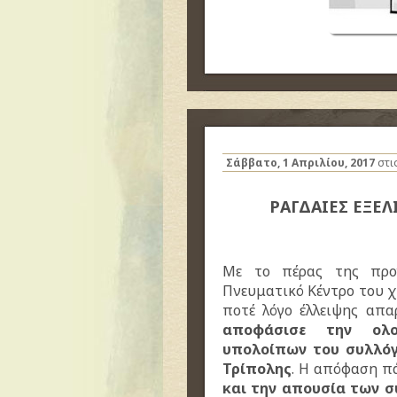
Σάββατο, 1 Απριλίου, 2017
στι
ΡΑΓΔΑΙΕΣ ΕΞΕ
Με το πέρας της προγ
Πνευματικό Κέντρο του 
ποτέ λόγο έλλειψης απ
αποφάσισε την ολο
υπολοίπων του συλλόγ
Τρίπολης
. Η απόφαση π
και την απουσία των σ