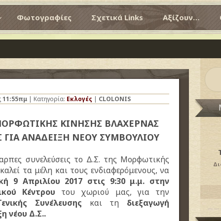
Φωτογραφίες
Σχετικά Links
Αξίζουν…
ς
11:55πμ
| Κατηγορία:
Εκλογές
|
CLOLONIS
ΜΟΡΦΩΤΙΚΗΣ ΚΙΝΗΣΗΣ ΒΛΑΧΕΡΝΑΣ
Σ ΓΙΑ ΑΝΑΔΕΙΞΗ ΝΕΟΥ ΣΥΜΒΟΥΛΙΟΥ
αρπες συνελεύσεις το Δ.Σ. της Μορφωτικής
Δι
αλεί τα μέλη και τους ενδιαφερόμενους, να
κή 9 Απριλίου 2017 στις 9:30 μ.μ. στην
ικού Κέντρου
του χωριού μας, για την
Γενικής Συνέλευσης
και τη
διεξαγωγή
η νέου Δ.Σ..