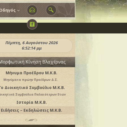
Οδηγός
Πέμπτη, 6 Αυγούστου 2026
6:52:17 μμ
Μορφωτική Κίνηση Βλαχέρνας
Μήνυμα Προέδρου M.K.B.
Μηνύματα πρώην Προέδρων Δ.Σ.
Το Διοικητικό Συμβούλιο Μ.Κ.Β.
οικητικά Συμβούλια Παλαιότερων Ετών
Ιστορία Μ.Κ.Β.
Ειδήσεις – Εκδηλώσεις Μ.Κ.Β.