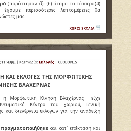
ορά
(παρέστησαν έξι (6) άτομα τα τέσσερα(4)
 έχουμε περισσότερες λεπτομέρειες θα
νώστες μας.
ΧΩΡΙΣ ΣΧΟΛΙΑ
ς
11:43μμ
| Κατηγορία:
Εκλογές
|
CLOLONIS
Η ΚΑΙ ΕΚΛΟΓΕΣ ΤΗΣ ΜΟΡΦΩΤΙΚΗΣ
ΝΗΣΗΣ ΒΛΑΧΕΡΝΑΣ
, η Μορφωτική Κίνηση Βλαχέρνας είχε
νευματικό Κέντρο του χωριού, Γενική
ς και διενέργεια εκλογών για την ανάδειξη
ν πραγματοποιήθηκε
και κατ΄ επέκταση και