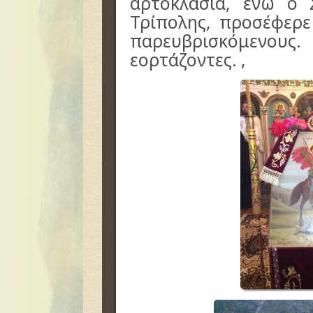
αρτοκλασία, ενώ ο 
Τρίπολης, προσέφερε
παρευβρισκόμενους
εορτάζοντες.
,