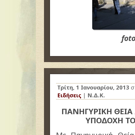
fot
Τρίτη, 1 Ιανουαρίου, 2013
σ
Ειδήσεις
|
Ν.Δ.Κ.
ΠΑΝΗΓΥΡΙΚΗ ΘΕΙΑ 
ΥΠΟΔΟΧΗ ΤΟ