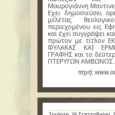
Μαυρογιάννη Μαντινε
Εχει δημοσιεύσει αρ
μελέτας θεολογικ
περιεχομένου εις Εφ
και έχει συγγράψει κα
πρώτον με τίτλον Ε
ΦΥΛΑΚΑΣ ΚΑΙ ΕΡΜ
ΓΡΑΦΗΣ και το δεύτε
ΠΤΕΡΥΓΩΝ ΑΜΒΩΝΟΣ.
πηγή: www.ar
Τετάρτη, 26 Σεπτεμβρίου, 