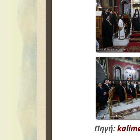
Πηγή:
kalim