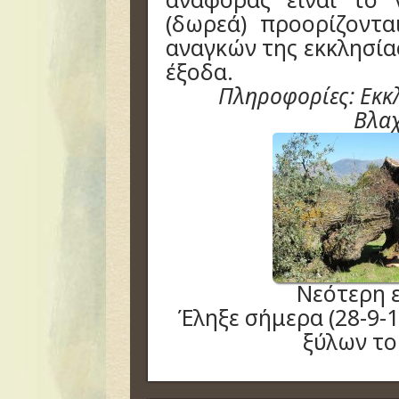
(δωρεά) προορίζοντ
αναγκών της εκκλησίας
έξοδα.
Πληροφορίες: Εκκ
Βλα
Νεότερη 
Έληξε σήμερα (28-9-
ξύλων το