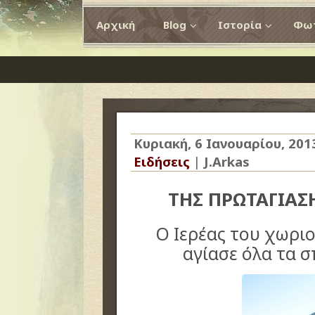
Αρχική
Blog
Ιστορία
Φωτ
Κυριακή, 6 Ιανουαρίου, 201
Ειδήσεις
|
J.Arkas
ΤΗΣ ΠΡΩΤΑΓΙΑΣ
Ο Ιερέας του χωρι
αγίασε όλα τα σ