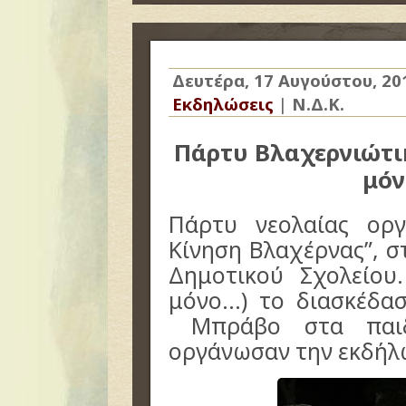
Δευτέρα, 17 Αυγούστου, 20
Εκδηλώσεις
|
Ν.Δ.Κ.
Πάρτυ Βλαχερνιώτικ
μόν
Πάρτυ νεολαίας ορ
Κίνηση Βλαχέρνας”, 
Δημοτικού Σχολείου.
μόνο…) το διασκέδα
Μπράβο στα παιδι
οργάνωσαν την εκδή