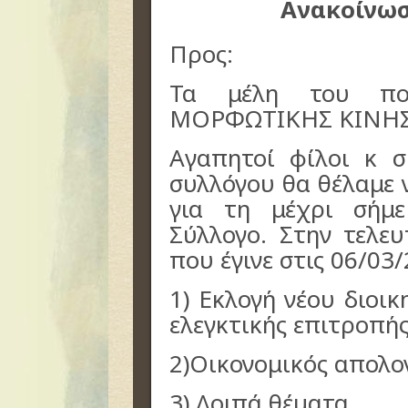
Ανακοίνωσ
Προς:
Τα μέλη του πολι
ΜΟΡΦΩΤΙΚΗΣ ΚΙΝΗ
Αγαπητοί φίλοι κ σ
συλλόγου θα θέλαμε 
για τη μέχρι σήμ
Σύλλογο. Στην τελευ
που έγινε στις 06/03/
1) Εκλογή νέου διοι
ελεγκτικής επιτροπή
2)Οικονομικός απολο
3) Λοιπά θέματα