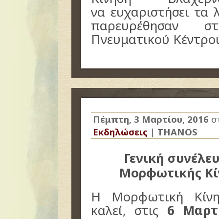
να ευχαριστήσει τα 
παρευρέθησαν σ
Πνευματικού Κέντρο
Πέμπτη, 3 Μαρτίου, 2016
σ
Εκδηλώσεις
|
THANOS
Γενική συνέλευ
Μορφωτικής Κί
Η Μορφωτική Κίνη
καλεί, στις
6 Μαρτ