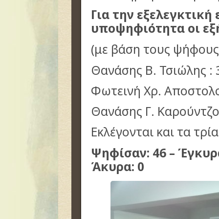
Για την εξελεγκτική
υποψηφιότητα οι εξ
(με βάση τους ψήφους
Θανάσης Β. Τσιώλης : 
Φωτεινή Χρ. Αποστολο
Θανάσης Γ. Καρούντζος
Εκλέγονται και τα τρί
Ψηφίσαν: 46 – Έγκυρα:
Άκυρα: 0