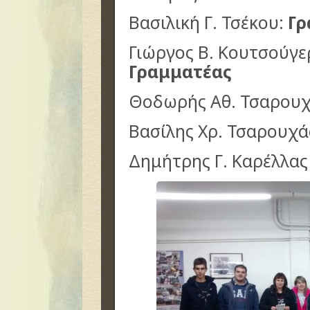
Βασιλική Γ. Τσέκου:
Γρ
Γιώργος Β. Κουτσούγε
Γραμματέας
Θοδωρής Αθ. Τσαρουχ
Βασίλης Χρ. Τσαρουχά
Δημήτρης Γ. Καρέλλας