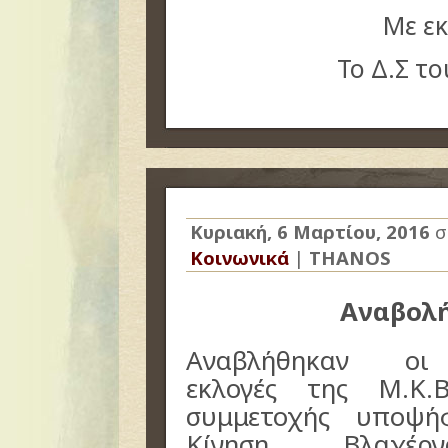
Με ε
Το Δ.Σ τ
Κυριακή, 6 Μαρτίου, 2016
σ
Κοινωνικά
|
THANOS
Αναβολ
Αναβλήθηκαν οι 
εκλογές της Μ.Κ.
συμμετοχής υποψή
Κίνηση Βλαχέ