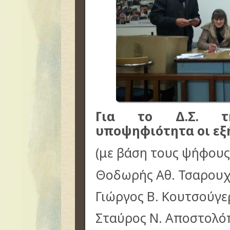
Για το Δ.Σ. τη
υποψηφιότητα οι εξ
(με βάση τους ψήφους
Θοδωρής Αθ. Τσαρουχ
Γιώργος Β. Κουτσούγε
Σταύρος Ν. Αποστολό