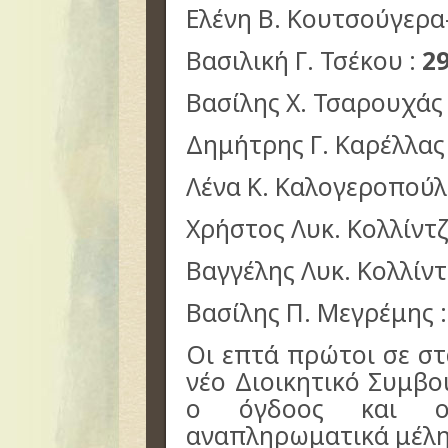
Ελένη Β. Κουτσούγερα
Βασιλική Γ. Τσέκου :
2
Βασίλης Χ. Τσαρουχάς
Δημήτρης Γ. Καρέλλας
Λένα Κ. Καλογεροπούλ
Χρήστος Λυκ. Κολλίντζ
Βαγγέλης Λυκ. Κολλίντ
Βασίλης Π. Μεγρέμης 
Οι επτά πρώτοι σε σ
νέο Διοικητικό Συμβο
ο όγδοος και ο
αναπληρωματικά μέλη