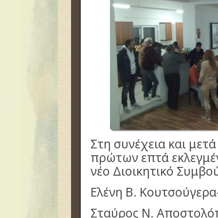
Στη συνέχεια και μετ
πρώτων επτά εκλεγμέ
νέο Διοικητικό Συμβού
Ελένη Β. Κουτσούγερα
Σταύρος Ν. Αποστολό