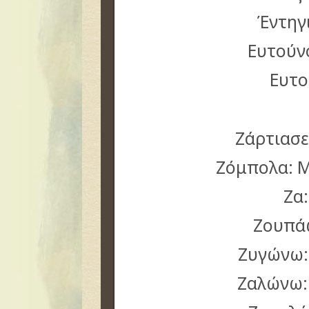
Έντηγ
Ευτούν
Ευτο
Ζάρτιασε
Ζόμπολα: Μ
Ζα
Ζουπά
Ζυγώνω:
Ζαλώνω