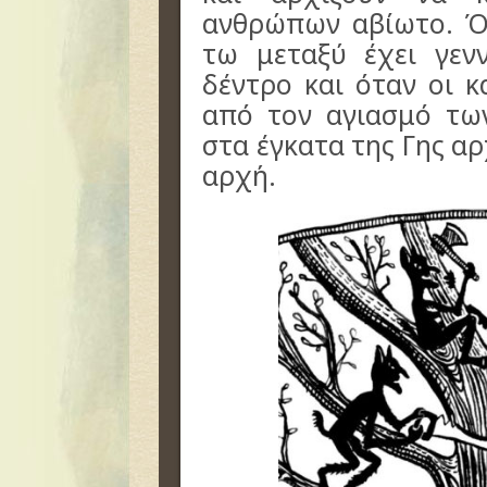
ανθρώπων αβίωτο. Ό
τω μεταξύ έχει γενν
δέντρο και όταν οι κ
από τον αγιασμό τω
στα έγκατα της Γης αρ
αρχή.