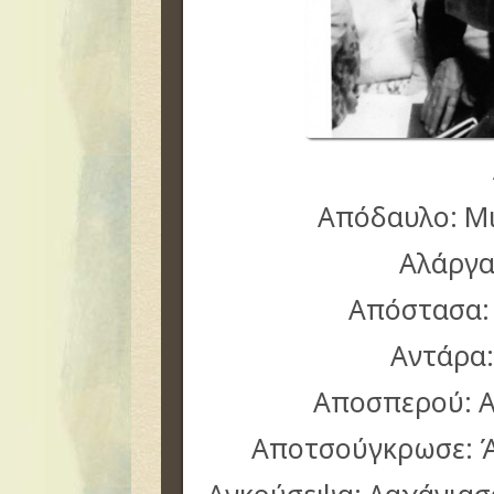
Απόδαυλο: Μ
Αλάργα
Απόστασα:
Αντάρα
Αποσπερού: 
Αποτσούγκρωσε: Ά