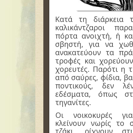
Κατά τη διάρκεια 
καλικάντζαροι πα
πόρτα ανοιχτή, ή κ
σβηστή, για να χωθ
ανακατεύουν τα πρά
τροφές και χορεύουν
χορευτές. Παρότι η 
από σαύρες, φίδια, β
ποντικούς, δεν λ
εδέσματα, όπως στ
τηγανίτες.
Οι νοικοκυρές γι
κλείνουν νωρίς το 
τζάκι, ρίχνουν στ