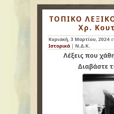
ΤΟΠΙΚΟ ΛΕΞΙΚΟ
Χρ. Κου
Κυριακή, 3 Μαρτίου, 2024
σ
Ιστορικά
|
Ν.Δ.Κ.
Λέξεις που χάθ
Διαβάστε τ