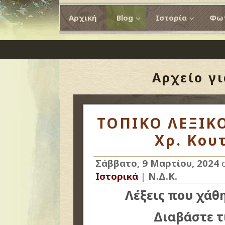
Αρχική
Blog
Ιστορία
Φωτ
Αρχείο γ
ΤΟΠΙΚΟ ΛΕΞΙΚΟ
Χρ. Κου
Σάββατο, 9 Μαρτίου, 2024
σ
Ιστορικά
|
Ν.Δ.Κ.
Λέξεις που χάθ
Διαβάστε τ