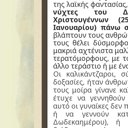
της λαϊκής φαντασίας
νύχτες του Δω
Χριστουγέννων (
Ιανουαρίου) πάνω 
βλάπτουν τους ανθρώ
τους θέλει δύσμορφο
μακριά αχτένιστα μαλ
τερατόμορφους, με το
άλλο τεράστιο ή με έν
Οι καλικάντζαροι, 
δοξασίες, ήταν άνθρω
τους μοίρα γίνανε κα
έτυχε να γεννηθούν
αυτό οι γυναίκες δεν
ή να γεννούν κατ
Δωδεκαημέρου), ή