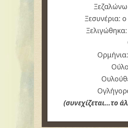
Ξεζαλώνω
Ξεσυνέρια: 
Ξελιγώθηκα:
Ορμήνια
Ούλο
Ουλούθ
Ογλήγορ
(συνεχίζεται…το ά