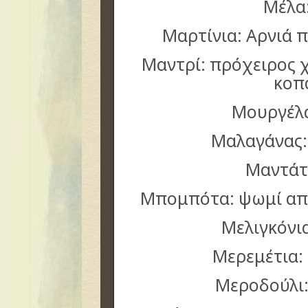
Μέλα
Μαρτίνια: Αρνιά 
Μαντρί: πρόχειρος 
κοπ
Μουργέλα
Μαλαγάνας:
Μαντάτ
Μπομπότα: ψωμί απ
Μελιγκόνι
Μερεμέτια:
Μεροδούλι