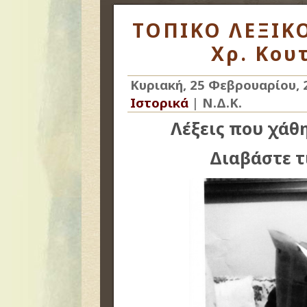
ΤΟΠΙΚΟ ΛΕΞΙΚΟ
Χρ. Κου
Κυριακή, 25 Φεβρουαρίου, 
Ιστορικά
|
Ν.Δ.Κ.
Λέξεις που χάθ
Διαβάστε τ