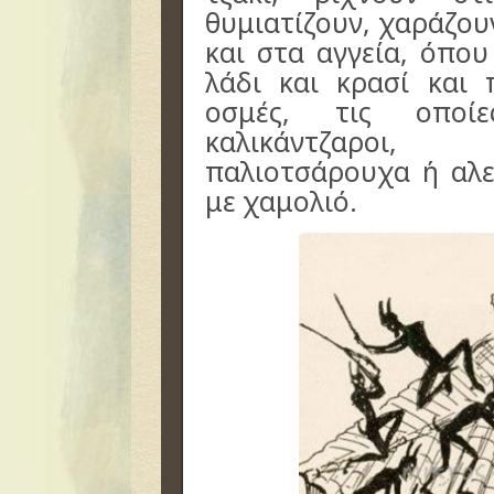
θυμιατίζουν, χαράζου
και στα αγγεία, όπο
λάδι και κρασί και
οσμές, τις οποίε
καλικάντζαροι,
παλιοτσάρουχα ή αλε
με χαμολιό.