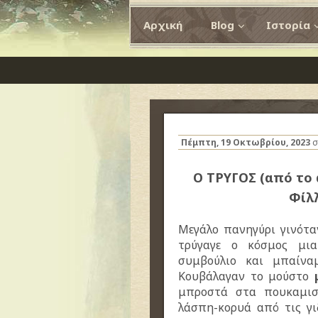
Αρχική
Blog
Ιστορία
Πέμπτη, 19 Οκτωβρίου, 2023
σ
Ο ΤΡΥΓΟΣ (από το
Φίλ
Μεγάλο πανηγύρι γινότα
τρύγαγε ο κόσμος μια
συμβούλιο και μπαίνα
Κουβάλαγαν το μούστο
μπροστά στα πουκαμισ
λάσπη-κορυά από τις γι