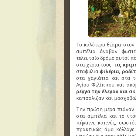
Το καλύτερο θέαμα στον
αμπέλια άναβαν φωτι
τελευταίο δρόμο αυτοί πο
στα χέρια τους,
τις κρε
σταφύλια
φιλέρια, ροδί
στα χαγιάτια και στα 
Αγίου Φιλίππου και ακό
ρέγγα την έλεγαν και σ
καπσαλίζαν και μοσχοβολ
Την πρώτη μέρα πιάναν τ
στα αμπέλια και το ντο
πήγαινε καπνός, σωστό
πρακτικώς άμα κόλλαγε 