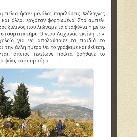
αμπέλια ήσαν μεγάλες παρελάσεις. Φάλαγγες
 και άλλοι ερχόταν φορτωμένα. Στο αμπέλι
ος ξύλινος που λιώναμε τα σταφύλια ή με το
ο
στουμπιστήρι
. Ο γέρο-Λαχανάς εκείνη την
χολείο για να απολαύσουν τα παιδιά το
ι την άλλη ημέρα θα το γράφαμε και έκθεση.
ται, όποιος τελείωνε πρώτα βοήθαγε το
το φίλο, το κουμπάρο.