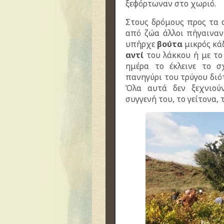
ξεφόρτωναν στο χωριό.
Στους δρόμους προς τα 
από ζώα άλλοι πήγαιναν
υπήρχε
βούτα
μικρός κάδ
αντί
του λάκκου ή με τ
ημέρα το έκλεινε το σ
πανηγύρι του τρύγου διότ
Όλα αυτά δεν ξεχνιούν
συγγενή του, το γείτονα, 