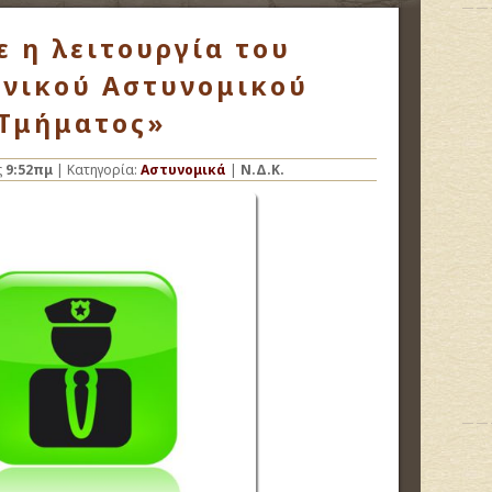
ε η λειτουργία του
νικού Αστυνομικού
Τμήματος»
ς
9:52πμ
| Κατηγορία:
Αστυνομικά
|
Ν.Δ.Κ.