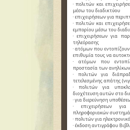
· πολιτών και επιχειρήσ
μέσω του διαδικτύου
· επιχειρήσεων για περι
· πολιτών και επιχειρήσ
εμπορίου μέσω του διαδ
· επιχειρήσεων για πα
τηλεόρασης
· ατόμων που εντοπίζουν
επιθυμία τους να αυτοκ
· ατόμων που εντοπίζ
προστασία των ανηλίκων
· πολιτών για διάπρ
τετελεσμένης απάτης (νι
· πολιτών για υποκλ
διοχέτευση αυτών στο δι
· για διερεύνηση υποθέσε
· επιχειρήσεων για
πληροφοριακών συστημ
· πολιτών για ηλεκτρονι
· έκδοση αντιγράφου Βιβλ