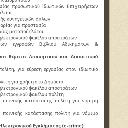
 Κλειθροποιού
ασίας προσωπικού Ιδιωτικών Επιχειρήσεων
λείας
χής κυνηγετικών όπλων
φορίας για προστασία
ορίας μοτοποδηλάτου
 ηλεκτρονικού φακέλου αποστράτων
άφων εγγραφών Βιβλίου Αδικημάτων &
για θέματα Διοικητικού και Δικαστικού
πολίτη, για εύρεση εργασίας στον ιδιωτικό
ολίτη για χρήση στο Δημόσιο
 ηλεκτρονικού φακέλου αποστράτων
ηλεκτρονικού φακέλου πολίτη
υ ποινικής κατάστασης πολίτη για νόμιμη
υ ποινικής κατάστασης πολίτη για νόμιμο
ν
 Ηλεκτρονικού Εγκλήματος (e-crime):