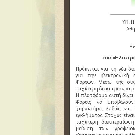
ΥΠ. 
Αθή
Ξ
του «Ηλεκτρ
Πρόκειται για τη νέα δ
για την ηλεκτρονική 
Φορέων.
Μέσω της συγ
ταχύτερη διεκπεραίωση 
Η πλατφόρμα αυτή δίνει 
Φορείς να υποβάλουν 
χαρακτήρα, καθώς και κ
εγκλήματος.
Στόχος είνα
ταχύτερη διεκπεραίωσ
μείωση των γραφειοκ