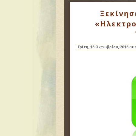
Ξεκίνησ
«Ηλεκτρο
Τρίτη, 18 Οκτωβρίου, 2016
στι