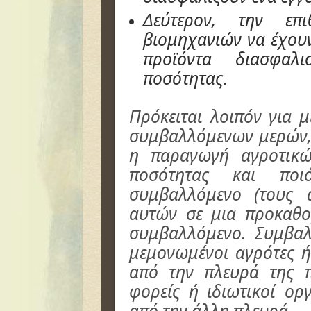
Δεύτερον, την επ
βιομηχανιών να έχου
προϊόντα διασφαλι
ποσότητας.
Πρόκειται λοιπόν για 
συμβαλλόμενων μερών, 
η παραγωγή αγροτικώ
ποσότητας και πο
συμβαλλόμενο (τους 
αυτών σε μια προκαθο
συμβαλλόμενο. Συμβαλ
μεμονωμένοι αγρότες ή
από την πλευρά της π
φορείς ή ιδιωτικοί οργ
από την άλλη πλευρά.