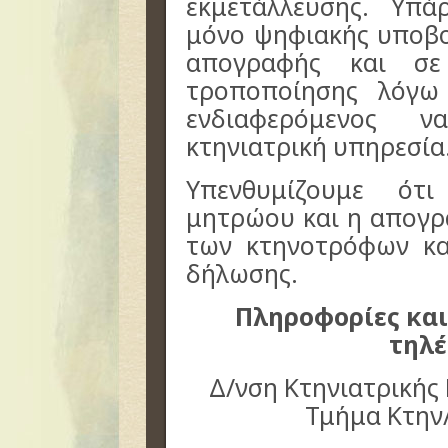
εκμετάλλευσης. Υπά
μόνο ψηφιακής υποβο
απογραφής και σε
τροποποίησης λόγω
ενδιαφερόμενος ν
κτηνιατρική υπηρεσία
Υπενθυμίζουμε ότ
μητρώου και η απογρ
των κτηνοτρόφων κα
δήλωσης.
Πληροφορίες και
τηλ
Δ/νση Κτηνιατρικής
Τμήμα Κτην