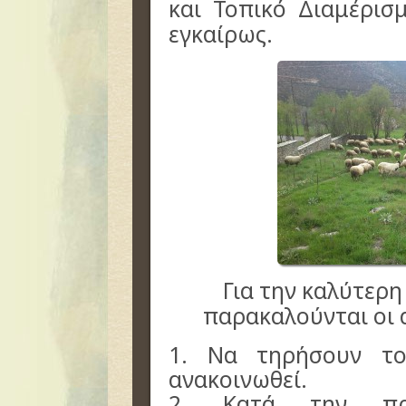
και Τοπικό Διαμέρισ
εγκαίρως.
Για την καλύτερ
παρακαλούνται οι
1. Nα τηρήσουν τ
ανακοινωθεί.
2. Κατά την πρ