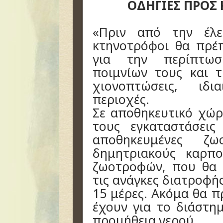
ΟΔΗΓΙΕΣ ΠΡΟΣ
«Πριν από την έλ
κτηνοτρόφοι θα πρέ
για την περίπτωσ
ποιμνίων τους και 
χιονοπτώσεις, ιδι
περιοχές.
Σε αποθηκευτικό χώρ
τους εγκαταστάσει
αποθηκευμένες ζω
δημητριακούς καρπ
ζωοτροφών, που θα
τις ανάγκες διατροφή
15 μέρες. Ακόμα θα π
έχουν για το διάστη
προμήθεια νερού.