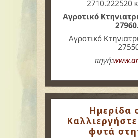
2710.222520 
Αγροτικό Κτηνιατρ
2796
Αγροτικό Κτηνιατρ
2755
πηγή:
www.ar
Ημερίδα σ
Καλλιεργήστε
φυτά στη