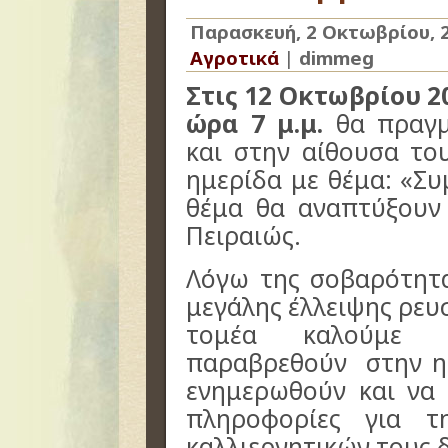
Παρασκευή, 2 Οκτωβρίου, 
Αγροτικά
|
dimmeg
Στις 12 Οκτωβρίου 2
ώρα 7 μ.μ.
θα πραγμ
και στην αίθουσα το
ημερίδα με θέμα: «Συ
θέμα θα αναπτύξουν
Πειραιώς.
Λόγω της σοβαρότητα
μεγάλης έλλειψης ρευ
τομέα καλούμε 
παραβρεθούν στην η
ενημερωθούν και να
πληροφορίες για τ
καλλιεργητικών τους 