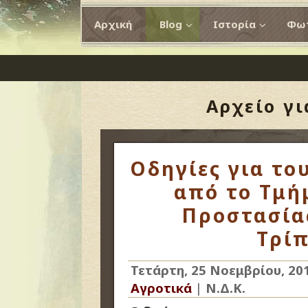
Αρχική
Blog
Ιστορία
Φωτ
Αρχείο γ
Οδηγίες για το
από το Τμή
Προστασία
Τρίπ
Τετάρτη, 25 Νοεμβρίου, 20
Αγροτικά
|
Ν.Δ.Κ.