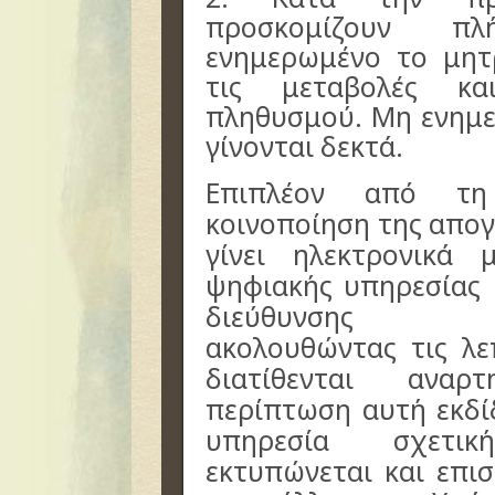
προσκομίζουν π
ενημερωμένο το μητ
τις μεταβολές κα
πληθυσμού. Μη ενημ
γίνονται δεκτά.
Επιπλέον από τη
κοινοποίηση της απογ
γίνει ηλεκτρονικά
ψηφιακής υπηρεσίας 
διεύθυνσης
ακολουθώντας τις λε
διατίθενται αναρ
περίπτωση αυτή εκδί
υπηρεσία σχετι
εκτυπώνεται και επι