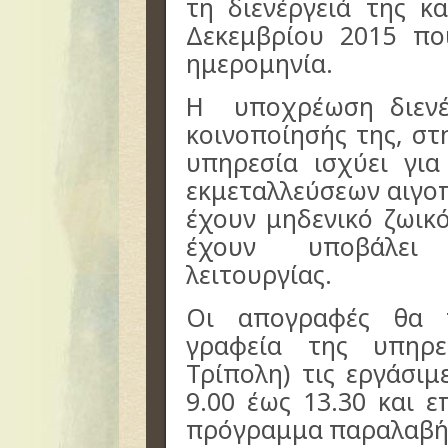
τη διενέργειά της κ
Δεκεμβρίου 2015 πο
ημερομηνία.
Η υποχρέωση διενέ
κοινοποίησής της, στ
υπηρεσία ισχύει γι
εκμεταλλεύσεων αιγο
έχουν μηδενικό ζωικ
έχουν υποβάλει
λειτουργίας.
Οι απογραφές θα 
γραφεία της υπηρε
Τρίπολη) τις εργάσι
9.00 έως 13.30 και ε
πρόγραμμα παραλαβή