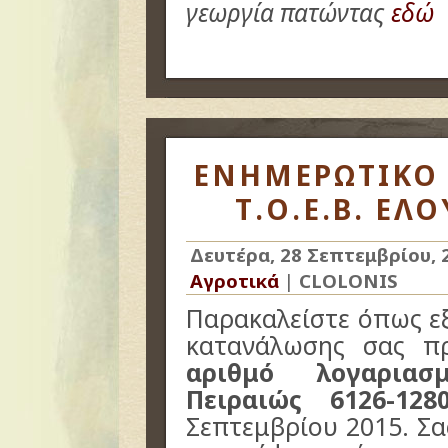
γεωργία πατώντας
εδώ
ΕΝΗΜΕΡΩΤΙΚΟ
Τ.Ο.Ε.Β. ΕΛ
Δευτέρα, 28 Σεπτεμβρίου, 
Αγροτικά
|
CLOLONIS
Παρακαλείστε όπως ε
κατανάλωσης σας πρ
αριθμό λογαριασ
Πειραιώς 6126-1280
Σεπτεμβρίου 2015. Σ