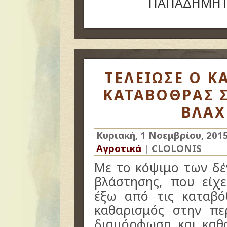
ΠΑΠΑΔΗΜΗΤΡ
ΤΕΛΕΙΩΣΕ Ο Κ
ΚΑΤΑΒΟΘΡΑΣ 
ΒΛΑΧ
Κυριακή, 1 Νοεμβρίου, 201
Αγροτικά
|
CLOLONIS
Με το κόψιμο των δέ
βλάστησης, που είχ
έξω από τις καταβό
καθαρισμός στην πε
διαμόρφωση και καθ