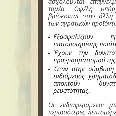
ασχολούνται επαγγελ
τομέα. Οφέλη υπά
βρίσκονται στην άλλη
των αγροτικών προϊόντ
Εξασφαλίζουν πρ
πιστοποιημένης ποιότ
Έχουν την δυνατό
προγραμματισμού της
Όταν στην σύμβαση 
ενδιάμεσος χρηματοδ
αποκτούν δυνατ
ρευστότητας.
Οι ενδιαφερόμενοι μ
περισσότερες λεπτομέρ