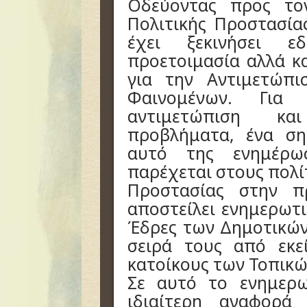
Οδεύοντας προς το
Πολιτικής Προστασία
έχει ξεκινήσει 
προετοιμασία αλλά κ
για την Αντιμετώπι
Φαινομένων. Για 
αντιμετώπιση κα
προβλήματα, ένα ση
αυτό της ενημέρω
παρέχεται στους πολί
Προστασίας στην π
αποστείλει ενημερωτι
Έδρες των Δημοτικών
σειρά τους από εκε
κατοίκους των Τοπικ
Σε αυτό το ενημερω
ιδιαίτερη αναφορά