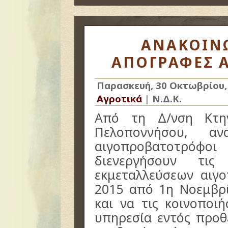
ΑΝΑΚΟΙΝΩ
ΑΠΟΓΡΑΦΕΣ 
Παρασκευή, 30 Οκτωβρίου,
Αγροτικά
|
Ν.Δ.Κ.
Από τη Δ/νση Κτην
Πελοποννήσου, αν
αιγοπροβατοτρόφο
διενεργήσουν τις
εκμεταλλεύσεων αιγ
2015 από 1η Νοεμβρ
και να τις κοινοποι
υπηρεσία εντός προθ