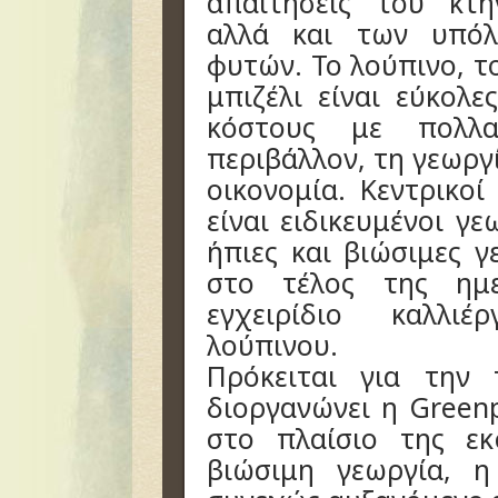
απαιτήσεις του κτη
αλλά και των υπόλ
φυτών. Το λούπινο, το
μπιζέλι είναι εύκολε
κόστους με πολλ
περιβάλλον, τη γεωργί
οικονομία. Κεντρικοί
είναι ειδικευμένοι γ
ήπιες και βιώσιμες γ
στο τέλος της ημε
εγχειρίδιο καλλιέ
λούπινου.
Πρόκειται για την
διοργανώνει η Green
στο πλαίσιο της εκ
βιώσιμη γεωργία, 