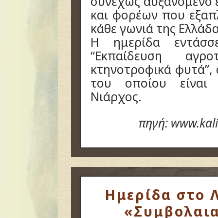
συνεχώς αυξανόμενο
και φορέων που εξαπ
κάθε γωνιά της Ελλάδα
Η ημερίδα εντάσσ
“Εκπαίδευση αγρ
κτηνοτροφικά φυτά”,
του οποίου είναι
Νιάρχος.
πηγή: www.kal
Hμερίδα στο Λ
«Συμβολαια