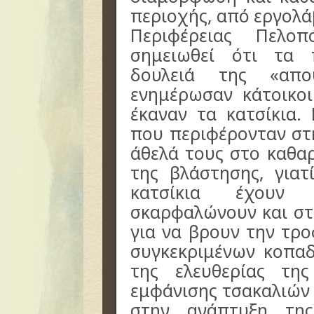
περιοχής, από εργολά
Περιφέρειας Πελο
σημειωθεί ότι τα 
δουλειά της «απο
ενημέρωσαν κάτοικο
έκαναν τα κατσίκια.
που περιφέρονταν στ
άθελά τους στο καθα
της βλάστησης, για
κατσίκια έχουν
σκαρφαλώνουν και στ
για να βρουν την τρ
συγκεκριμένων κοπαδ
της ελευθερίας τη
εμφάνισης τσακαλιών
στην ανάπτυξη τη