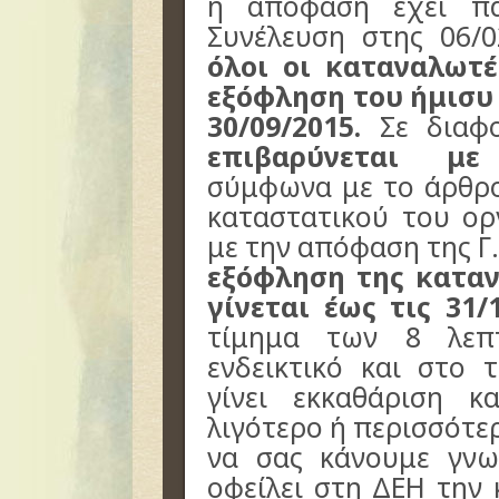
η απόφαση έχει πα
Συνέλευση στης 06/0
όλοι οι καταναλωτ
εξόφληση του ήμισυ
30/09/2015.
Σε διαφο
επιβαρύνεται μ
σύμφωνα με το άρθρ
καταστατικού του ο
με την απόφαση της Γ.
εξόφληση της κατα
γίνεται έως τις 31/
τίμημα των 8 λεπτ
ενδεικτικό και στο 
γίνει εκκαθάριση κ
λιγότερο ή περισσότε
να σας κάνουμε γνω
οφείλει στη ΔΕΗ την