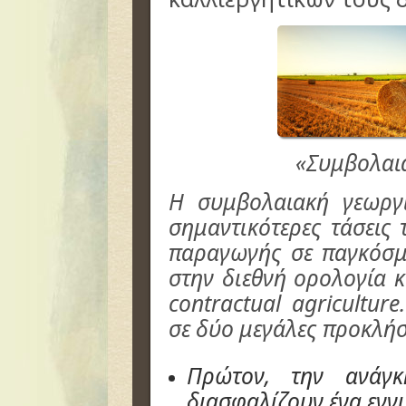
«Συμβολαι
Η συμβολαιακή γεωργί
σημαντικότερες τάσεις
παραγωγής σε παγκόσμι
στην διεθνή ορολογία κ
contractual agricultu
σε δύο μεγάλες προκλήσ
Πρώτον, την ανάγ
διασφαλίζουν ένα εγγ