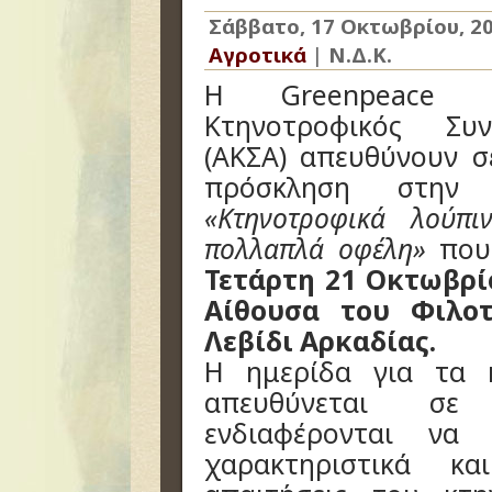
Σάββατο, 17 Οκτωβρίου, 2
Αγροτικά
|
Ν.Δ.Κ.
Η Greenpeace κ
Κτηνοτροφικός Συν
(ΑΚΣΑ) απευθύνουν 
πρόσκληση στην
«Κτηνοτροφικά λούπι
πολλαπλά οφέλη»
που 
Τετάρτη 21 Οκτωβρίο
Αίθουσα του Φιλο
Λεβίδι Αρκαδίας.
Η ημερίδα για τα 
απευθύνεται σε
ενδιαφέρονται να
χαρακτηριστικά κα