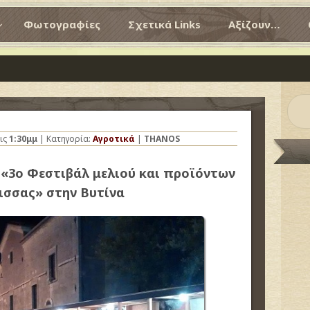
Φωτογραφίες
Σχετικά Links
Αξίζουν…
ις
1:30μμ
| Κατηγορία:
Αγροτικά
|
THANOS
3ο Φεστιβάλ μελιού και προϊόντων
ισσας» στην Βυτίνα