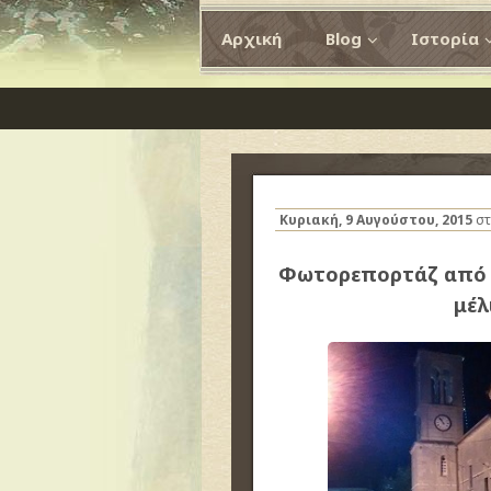
Αρχική
Blog
Ιστορία
Κυριακή, 9 Αυγούστου, 2015
στ
Φωτορεπορτάζ από «
μέλ