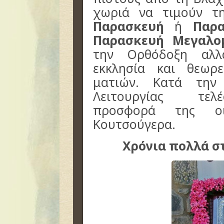
χωριά να τιμούν 
Παρασκευή
ή
Παρ
Παρασκευή Μεγαλο
την Ορθόδοξη αλλ
εκκλησία και θεωρ
ματιών. Κατά την
Λειτουργίας τελέ
προσφορά της οικ
Κουτσούγερα.
Χρόνια πολλά σ