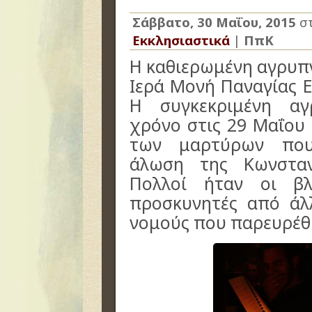
Σάββατο, 30 Μαΐου, 2015
σ
Εκκλησιαστικά
|
ΠπΚ
Η καθιερωμένη αγρυπν
Ιερά Μονή Παναγίας 
Η συγκεκριμένη αγ
χρόνο στις 29 Μαΐου
των μαρτύρων που
άλωση της Κωνσταν
Πολλοί ήταν οι βλ
προσκυνητές από άλ
νομούς που παρευρέθ