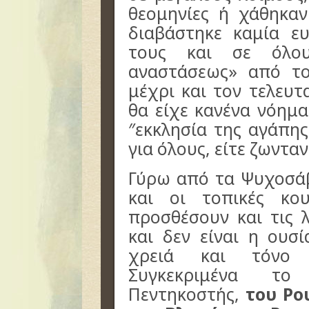
θεομηνίες ή χάθηκα
διαβάστηκε καμία ε
τους και σε όλου
αναστάσεως» από τ
μέχρι και τον τελευτ
θα είχε κανένα νόημα
″εκκλησία της αγάπη
για όλους, είτε ζωνταν
Γύρω από τα Ψυχοσάβ
και οι τοπικές κο
προσθέσουν και τις 
και δεν είναι η ουσ
χρειά και τόνο 
Συγκεκριμένα το
Πεντηκοστής,
του Ρο