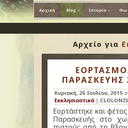
Αρχική
Blog
Ιστορία
Φωτ
Αρχείο για
Ε
ΕΟΡΤΑΣΜΟΣ
ΠΑΡΑΣΚΕΥΗΣ 
Κυριακή, 26 Ιουλίου, 2015
σ
Εκκλησιαστικά
|
CLOLONI
Εορτάστηκε και φέτος
Παρασκευής στο χω
πιστούς από τη Βλαχ