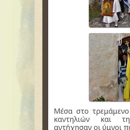
Μέσα στο τρεμάμενο
καντηλιών και τη
αντήχησαν οι ύμνοι π