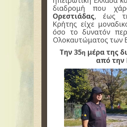
ηπειρωτική Ελλάδα κα
διαδρομή που χά
Ορεστιάδας
, έως 
Κρήτης είχε μοναδικ
όσο το δυνατόν περ
Ολοκαυτώματος των 
Την 35
μέρα της δ
η
από την