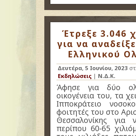
Έτρεξε 3.046 χ
για να αναδείξε
Ελληνικού Ο
Δευτέρα, 5 Ιουνίου, 2023
στ
Εκδηλώσεις
|
Ν.Δ.Κ.
Άφησε για δύο ολ
οικογένεια του, τα χ
Ιπποκράτειο νοσοκ
φοιτητές του στο Αρι
Θεσσαλονίκης για 
περίπου 60-65 χιλιό