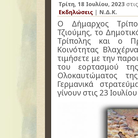
Τρίτη, 18 Ιουλίου, 2023
στι
Εκδηλώσεις
|
Ν.Δ.Κ.
Ο Δήμαρχος Τρίπο
Τζιούμης, το Δημοτι
Τρίπολης και ο Π
Κοινότητας Βλαχέρν
τιμήσετε με την παρο
του εορτασμού τη
Ολοκαυτώματος τη
Γερμανικά στρατεύ
γίνουν στις 23 Ιουλίου