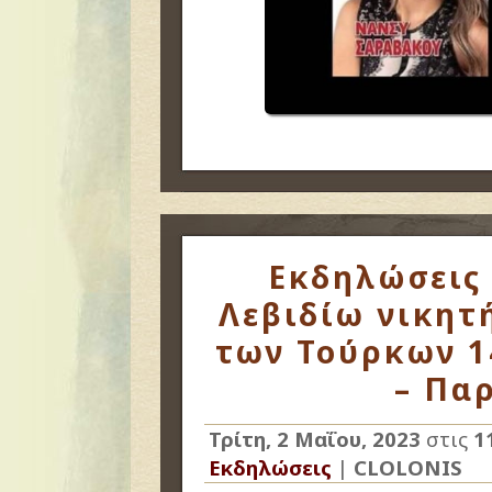
Εκδηλώσεις 
Λεβιδίω νικητ
των Τούρκων 1
– Πα
Τρίτη, 2 Μαΐου, 2023
στις
1
Εκδηλώσεις
|
CLOLONIS