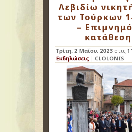
Λεβιδίω νικητ
των Τούρκων 1
– Επιμνημό
κατάθεση
Τρίτη, 2 Μαΐου, 2023
στις
1
Εκδηλώσεις
|
CLOLONIS