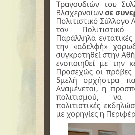
Τραγουδιών του Συ
Βλαχερναίων
σε συνε
Πολιτιστικό Σύλλογο Λ
τον Πολιτιστικό 
Παράλληλα εντατικές 
την «αδελφή» χορω
συγκροτηθεί στην Αθή
ενοποιηθεί με την κ
Προσεχώς οι πρόβες 
5μελή ορχήστρα πα
Αναμένεται, η προσ
πολιτισμού, να σ
πολιτιστικές εκδηλώσ
με χορηγίες η Περιφέ