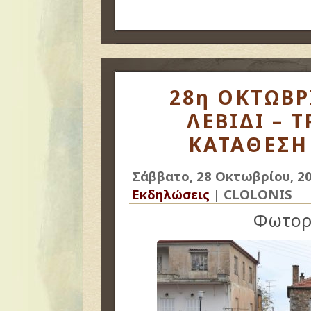
28η ΟΚΤΩΒΡ
ΛΕΒΙΔΙ – Τ
ΚΑΤΑΘΕΣΗ
Σάββατο, 28 Οκτωβρίου, 2
Εκδηλώσεις
|
CLOLONIS
Φωτορ