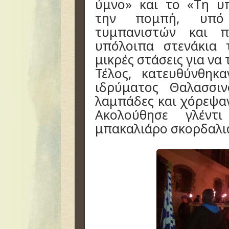
ύμνο» και το «Τη υ
την πομπή, υπό
τυμπανιστών και π
υπόλοιπα στενάκια 
μικρές στάσεις για να
Τέλος, κατευθύνθη
ιδρύματος Θαλασσι
λαμπάδες και χόρεψα
Ακολούθησε γλέντ
μπακαλιάρο σκορδαλιά