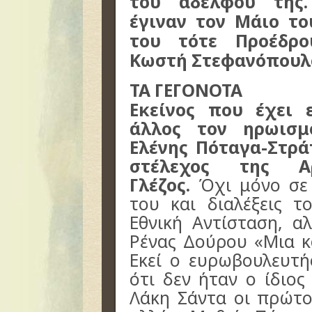
του αδελφού της.
έγιναν τον Μάιο το
του τότε Προέδρο
Κωστή Στεφανόπουλ
ΤΑ ΓΕΓΟΝΟΤΑ
Εκείνος που έχει 
άλλος τον ηρωισμ
Ελένης Πόταγα-Στρά
στέλεχος της Αρ
Γλέζος.
Όχι μόνο σε 
του και διαλέξεις τ
Εθνική Αντίσταση, α
Ρένας Δούρου «Μια κ
Εκεί ο ευρωβουλευτή
ότι δεν ήταν ο ίδιος
Λάκη Σάντα οι πρώτο