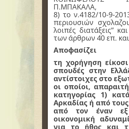
Π.ΜΠΑΚΑΛΑ,
8) το ν.4182/10-9-20
περιουσιών σχολαζο
λοιπές διατάξεις” και
των άρθρων 40 επ. και
Αποφασίζει
τη χορήγηση είκοσι
σπουδές στην Ελλά
αντίστοιχες στο εξω
οι οποίοι, απαραιτ
κατηγορίας 1) κατ
Αρκαδίας ή από τους
από τον έναν εξ
οικονομική αδυναμί
για το ήθος και τ