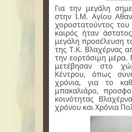
Για την μεγάλη σημε
στην Ι.Μ. Αγίου Αθαν
χοροστατούντος του 
καιρός ήταν άστατο
μεγάλη προσέλευση τ
της Τ.Κ. Βλαχέρνας α
την εορτάσιμη μέρα. 
μετέβησαν στο χώ
Κέντρου, όπως συνη
χρόνια, για το κα
μπακαλιάρο,
προσφο
κοινότητας Βλαχέρν
χρόνου και Χρόνια Πο