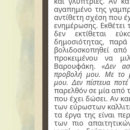
και γλύπτριες. Αν κ
αγαπημένο της γαμπρ
αντίθετη σχέση που έ
ενημέρωσης. Εκθέτει τ
δεν εκτίθεται εύ
δημοσιότητας, παρά
βολιδοσκοπηθεί από
προκειμένου να μι
Βαρουφάκη.
«Δεν ασ
προβολή μου. Με το μ
μου. Δεν πίστευα ποτέ
παρελθόν σε μία από τ
που έχει δώσει. Αν κα
των εύρωστων καλλιτ
τα έργα της είναι πε
των πιο απαιτητικώ