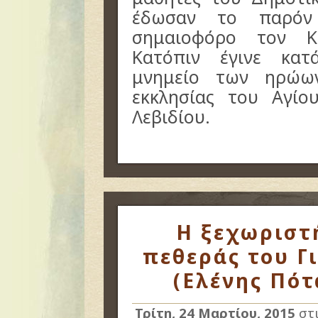
έδωσαν το παρόν 
σημαιοφόρο τον Κ
Κατόπιν έγινε κα
μνημείο των ηρώω
εκκλησίας του Αγί
Λεβιδίου.
Η ξεχωριστή
πεθεράς του Γ
(Ελένης Πότ
Τρίτη, 24 Μαρτίου, 2015
στ