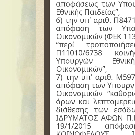
αποφάσεως των Υπου
Εθνικής Παιδείας”,
6) την υπ’ αριθ. Π847
απόφαση των Υπου
Οικονομικών (ΦΕΚ 113
“περί τροποποιήσ
Π11010/6738 κοι
Υπουργών Εθνικ
Οικονομικών”,
7) την υπ’ αριθ. Μ59
απόφαση των Υπουργώ
Οικονομικών “καθορ
όρων και λεπτομερε
διάθεσης των εσό
ΙΔΡΥΜΑΤΟΣ ΑΦΩΝ Π.
19/1/2015 απόφ
ΚΟΙΝΩΦΕΛΟΥΣ 