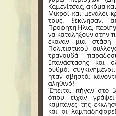
Καμενίτσας, ακόμα και
Μικροί και μεγάλοι 
τους, ξεκίνησαν,
Προφήτη Ηλία, περιηγ
να καταλήξουν στην π
έκαναν μια στάση
Πολιτιστικού συλλό
τραγουδά παραδοσ
Επανάστασης και ό
ρυθμό, συγκινημένο
ήταν σβηστά, κάνοντ
αληθινό!
Έπειτα, πήγαν στο 
όπου είχαν γράψε
καμπάνες της εκκλη
και οι λαμπαδηφορε