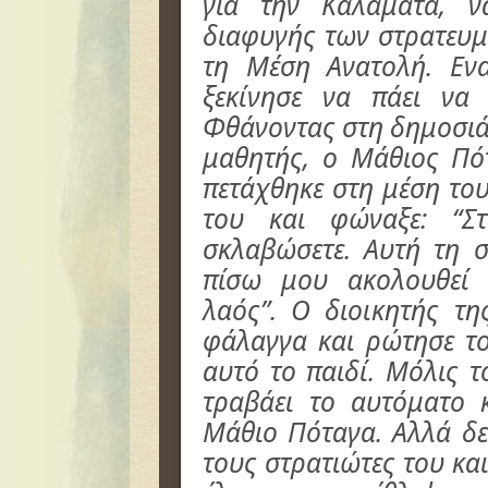
για την Καλαμάτα, 
διαφυγής των στρατευμ
τη Μέση Ανατολή. Εν
ξεκίνησε να πάει να 
Φθάνοντας στη δημοσιά 
μαθητής, ο Μάθιος Πό
πετάχθηκε στη μέση το
του και φώναξε: “Σ
σκλαβώσετε. Αυτή τη σ
πίσω μου ακολουθεί 
λαός”. Ο διοικητής τ
φάλαγγα και ρώτησε το
αυτό το παιδί. Μόλις τ
τραβάει το αυτόματο κ
Μάθιο Πόταγα. Αλλά δεν
τους στρατιώτες του κα