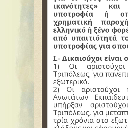
ικανότητες» και
υποτροφία ή οπο
χρηματική παροχ
ελληνικό ή ξένο φορ
από υπαιτιότητά τ
υποτροφίας για σπου
I.- Δικαιούχοι είναι ο
1) Οι αριστούχοι
Τριπόλεως, για πανεπ
εξωτερικό.
2) Οι αριστούχοι 
Ανωτάτων Εκπαιδευ
υπήρξαν αριστούχο
Τριπόλεως, για μετα
τρία χρόνια στο εξωτ
κλάδους και εφαρμογέ