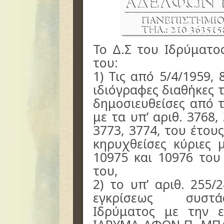
Το Δ.Σ του Ιδρύματο
του:
1) Τις από 5/4/1959, 
ιδιόγραφες διαθήκες 
δημοσιευθείσες από 
με τα υπ’ αριθ. 3768,
3773, 3774, του έτου
κηρυχθείσες κύριες μ
10975 και 10976 του
του,
2) το υπ’ αριθ. 255/
εγκρίσεως συστά
Ιδρύματος με την 