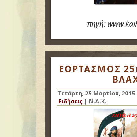
πηγή: www.kal
ΕΟΡΤΑΣΜΟΣ 25
ΒΛΑ
Τετάρτη, 25 Μαρτίου, 2015
Ειδήσεις
|
Ν.Δ.Κ.