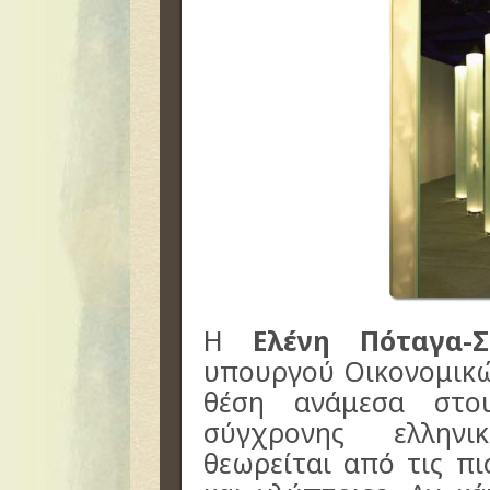
Η
Ελένη Πόταγα-Σ
υπουργού Οικονομικώ
θέση ανάμεσα στο
σύγχρονης ελληνι
θεωρείται από τις πι