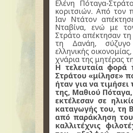
Ελένη Πόταγα-Στράτ
κοριτσιών. Από τον 
Ιαν Ντάτον απέκτησ
Νταβίνα, ενώ με τ
Στράτο απέκτησαν τη 
τη Δανάη, σύζυγο
ελληνικής οικονομίας
χνάρια της μητέρας τη
Η τελευταία φορά 
Στράτου «μίλησε» πο
ήταν για να τιμήσει
της, Μαθιού Πόταγα,
εκτέλεσαν σε ηλικ
καταγωγής του, τη 
από παράκληση του
καλλιτέχνις φιλοτ