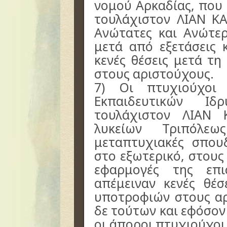
νομού Αρκαδίας, που
τουλάχιστον ΛΙΑΝ ΚΑ
Ανώτατες και Ανώτερ
μετά από εξετάσεις 
κενές θέσεις μετά τ
στους αριστούχους.
7) Οι πτυχιούχοι
Εκπαιδευτικών Ι
τουλάχιστον ΛΙΑΝ 
λυκείων Τριπόλε
μεταπτυχιακές σπου
στο εξωτερικό, στους
εφαρμογές της επ
απέμειναν κενές θέ
υποτροφιών στους αρ
δε τούτων και εφόσον
οι άποροι πτυχιούχοι