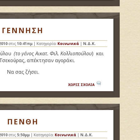
ΓΕΝΝΗΣΗ
2010
στις
10:41πμ
| Κατηγορία:
Κοινωνικά
|
Ν.Δ.Κ.
ούλου
(το γένος Αικατ. Φιλ. Κολλιοπούλου
) και
Τσεκούρας, απέκτησαν αγοράκι.
Να σας ζήσει.
ΧΩΡΙΣ ΣΧΟΛΙΑ
ΠΕΝΘΗ
2010
στις
5:50μμ
| Κατηγορία:
Κοινωνικά
|
Ν.Δ.Κ.