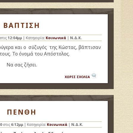
ΒΑΠΤΙΣΗ
στις
12:04μμ
| Κατηγορία:
Κοινωνικά
|
Ν.Δ.Κ.
ούγερα και ο σύζυγός της Κώστας, βάπτισαν
 τους. Το όνομά του Απόστολος.
Να σας ζήσει.
ΧΩΡΙΣ ΣΧΟΛΙΑ
ΠΕΝΘΗ
0
στις
6:12μμ
| Κατηγορία:
Κοινωνικά
|
Ν.Δ.Κ.