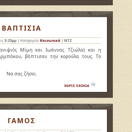
ΒΑΠΤΙΣΙΑ
ις
5:25μμ
| Κατηγορία:
Κοινωνικά
|
NTZ
νιψιός Μίμη και Ιωάννας Τζιώλα) και η
ρμπάκου, βάπτισαν την κορούλα τους. Το
Να σας ζήσει.
ΧΩΡΙΣ ΣΧΟΛΙΑ
ΓΑΜΟΣ