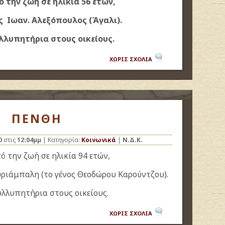
 την ζωή σε ηλικία 56 ετών,
ς Ιωαν. Αλεξόπουλος (Άγαλι).
λλυπητήρια στους οικείους.
ΧΩΡΙΣ ΣΧΟΛΙΑ
ΠΕΝΘΗ
0
στις
12:04μμ
| Κατηγορία:
Κοινωνικά
|
Ν.Δ.Κ.
ό την ζωή σε ηλικία 94 ετών,
ριάμπαλη (το γένος Θεοδώρου Καρούντζου).
λλυπητήρια στους οικείους.
ΧΩΡΙΣ ΣΧΟΛΙΑ