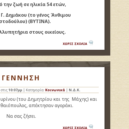
 την ζωή σε ηλικία 54 ετών,
Γ. Δημάκου (το γένος Άνθιμου
στοδούλου) (ΒΥΤΙΝΑ).
λλυπητήρια στους οικείους.
ΧΩΡΙΣ ΣΧΟΛΙΑ
ΓΕΝΝΗΣΗ
στις
10:07μμ
| Κατηγορία:
Κοινωνικά
|
Ν.Δ.Κ.
υρίνου (του Δημητρίου και της Μάχης) και
τθαιόπουλος, απέκτησαν αγοράκι.
Να σας ζήσει.
ΧΩΡΙΣ ΣΧΟΛΙΑ