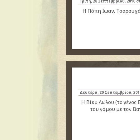
Τρίτη, 28 Σεπτεμβρίου, 2010
στ
Η Πόπη Ιωαν. Τσαρουχά 
Δευτέρα, 20 Σεπτεμβρίου, 201
Η Βίκυ Λώλου (το γένος 
του γάμου με τον Βα