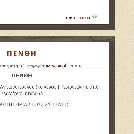
ΧΩΡΙΣ ΣΧΟΛΙΑ
ΠΕΝΘΗ
0
στις
4:37μμ
| Κατηγορία:
Κοινωνικά
|
Ν.Δ.Κ.
ΠΕΝΘΗ
ντωνοπούλου (το γένος Ι. Γεωργιώνη),
από
Βλαχέρνα, ετών 64.
ΛΥΠΗΤΗΡΙΑ ΣΤΟΥΣ ΣΥΓΓΕΝΕΙΣ.