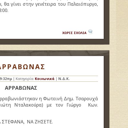
, θα γίνει στην γενέτειρα του Παλαιόπυργο,
:00.
ΧΩΡΙΣ ΣΧΟΛΙΑ
ΑΡΡΑΒΩΝΑΣ
9:32πμ
| Κατηγορία:
Κοινωνικά
|
Ν.Δ.Κ.
ΑΡΡΑΒΩΝΑΣ
αρραβωνιάστηκαν η Φωτεινή Δημ. Τσαρουχά
γιώτη Νταλακούρα) με τον Γιώργο Κων.
 ΣΤΕΦΑΝΑ, ΝΑ ΖΗΣΕΤΕ.