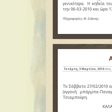
γενικότερα. Η κηδεία του
την 06-03-2010 και ώρα 13
Πληροφορίες: Φ. Σιάννης
Τετάρτη, 3 Μαρτίου, 2010
στις
Το Σάββατο 27/02/2010 
(εγγονή μπάρμπα-Πανα
Τσιαμπούρη.
ΚΑΛΑ