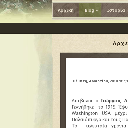
Αρχική
Blog
Ιστορία
Αρχε
Πέμπτη, 4 Μαρτίου, 2010
στις
Απεβίωσε ο
Γεώργιος 
Γεννήθηκε το 1915. Έφυ
Washington USA μέχρι
Παλαιόπυργο και τους Π
Τα τελευταία χρόνια 