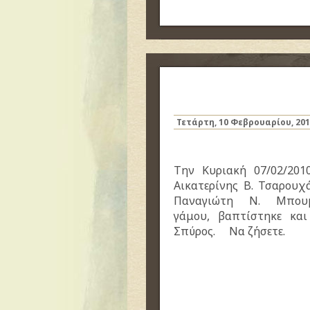
Τετάρτη, 10 Φεβρουαρίου, 20
Την Κυριακή 07/02/201
Αικατερίνης Β. Τσαρουχ
Παναγιώτη Ν. Μπου
γάμου, βαπτίστηκε και
Σπύρος.
Να ζήσετε.