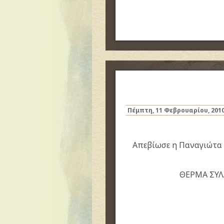
Πέμπτη, 11 Φεβρουαρίου, 201
Απεβίωσε η Παναγιώτα Α
ΘΕΡΜΑ ΣΥΛ