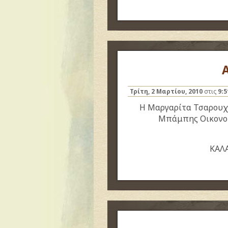
Τρίτη, 2 Μαρτίου, 2010
στις
9:
Η Μαργαρίτα Τσαρουχά
Μπάμπης Οικονομ
ΚΑΛ