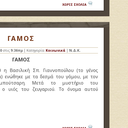
ΧΩΡΙΣ ΣΧΟΛΙΑ
ΓΑΜΟΣ
10
στις
9:36πμ
| Κατηγορία:
Κοινωνικά
|
Ν.Δ.Κ.
ΓΑΜΟΣ
0 η Βασιλική Σπ. Γιαννοπούλου (το γένος
ά) ενώθηκε με τα δεσμά του γάμου, με τον
μπούτσαρη. Μετά το μυστήριο του
 ο υιός του ζευγαριού. Το όνομα αυτού