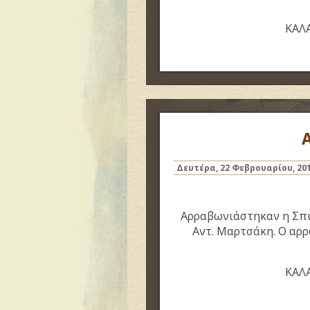
ΚΑΛ
Δευτέρα, 22 Φεβρουαρίου, 20
Αρραβωνιάστηκαν η Σπυ
Αντ. Μαρτσάκη.
Ο αρρ
ΚΑΛΑ