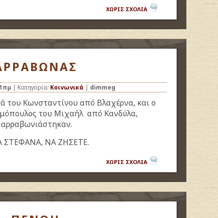
ΧΩΡΙΣ ΣΧΟΛΙΑ
ΑΡΡΑΒΩΝΑΣ
51πμ
| Κατηγορία:
Κοινωνικά
|
dimmeg
 του Κωνσταντίνου από Βλαχέρνα, και ο
όπουλος του Μιχαήλ από Κανδύλα,
αρραβωνιάστηκαν.
Α ΣΤΕΦΑΝΑ, ΝΑ
ΖΗΣΕΤΕ.
ΧΩΡΙΣ ΣΧΟΛΙΑ