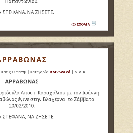
Παπαντωνίου.
Α ΣΤΕΦΑΝΑ. ΝΑ ΖΗΣΕΤΕ.
(2) ΣΧΟΛΙΑ
ΑΡΡΑΒΩΝΑΣ
10
στις
11:11πμ
| Κατηγορία:
Κοινωνικά
|
Ν.Δ.Κ.
ΑΡΡΑΒΩΝΑΣ
ριδούλα Αποστ. Καραχάλιου με τον Ιωάννη
αβώνας έγινε στην Βλαχέρνα το Σάββατο
20/02/2010.
 ΣΤΕΦΑΝΑ, ΝΑ ΖΗΣΕΤΕ.