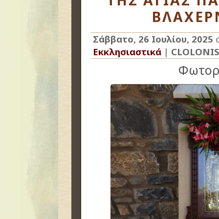
ΤΗΣ ΑΓΙΑΣ Π
ΒΛΑΧΕΡΝ
Σάββατο, 26 Ιουλίου, 2025
σ
Εκκλησιαστικά
|
CLOLONI
Φωτορ