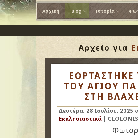
Αρχική
Blog
Ιστορία
Φωτ
Αρχείο για
Ε
ΕΟΡΤΑΣΤΗΚΕ 
ΤΟΥ ΑΓΙΟΥ Π
ΣΤΗ ΒΛΑΧΕ
Δευτέρα, 28 Ιουλίου, 2025
σ
Εκκλησιαστικά
|
CLOLONI
Φωτορ