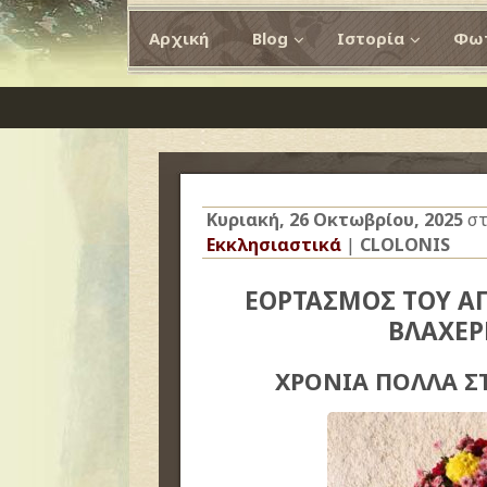
Αρχική
Blog
Ιστορία
Φωτ
Κυριακή, 26 Οκτωβρίου, 2025
στ
Εκκλησιαστικά
|
CLOLONIS
ΕΟΡΤΑΣΜΟΣ ΤΟΥ Α
ΒΛΑΧΕΡ
ΧΡΟΝΙΑ ΠΟΛΛΑ Σ