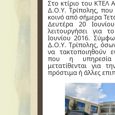
Στο κτίριο του ΚΤΕΛ 
Δ.Ο.Υ. Τρίπολης, που 
κοινό από σήμερα Τετ
Δευτέρα 20 Ιουνίο
λειτουργήσει για τ
Ιουνίου 2016. Σύμφ
Δ.Ο.Υ. Τρίπολης, όσω
να τακτοποιηθούν ε
που η υπηρεσία 
μετατίθενται για τ
πρόστιμα ή άλλες επι