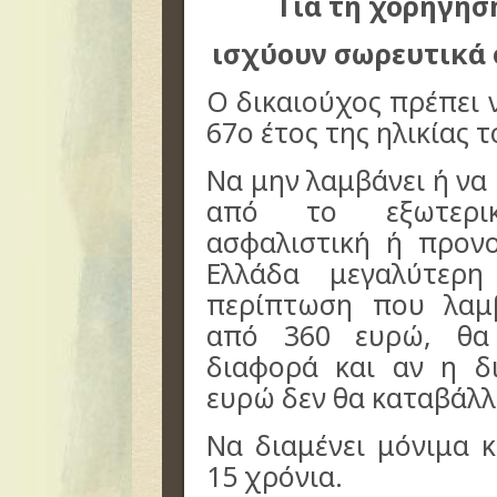
Για τη χορήγησ
ισχύουν σωρευτικά 
Ο δικαιούχος πρέπει 
67ο έτος της ηλικίας τ
Να μην λαμβάνει ή να
από το εξωτερι
ασφαλιστική ή προν
Ελλάδα μεγαλύτερ
περίπτωση που λαμ
από 360 ευρώ, θα
διαφορά και αν η δ
ευρώ δεν θα καταβάλλε
Να διαμένει μόνιμα 
15 χρόνια.