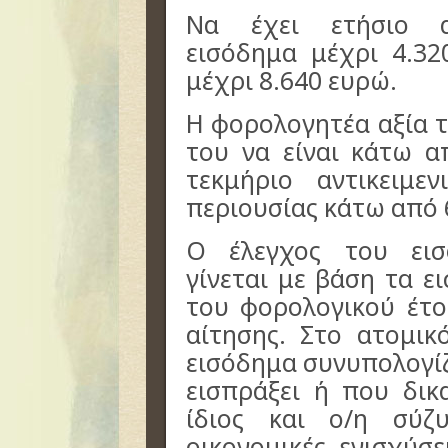
Να έχει ετήσιο α
εισόδημα μέχρι 4.32
μέχρι 8.640 ευρώ.
Η φορολογητέα αξία τ
του να είναι κάτω α
τεκμήριο αντικειμε
περιουσίας κάτω από 
Ο έλεγχος του εισ
γίνεται με βάση τα 
του φορολογικού έτο
αίτησης. Στο ατομικ
εισόδημα συνυπολογίζ
εισπράξει ή που δικ
ίδιος και ο/η σύζ
οικονομικές ενισχύσε