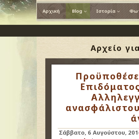
Αρχική
Blog
Ιστορία
Φωτ
Αρχείο γι
Προϋποθέσε
Επιδόματος
Αλληλεγγ
ανασφάλιστου
ά
Σάββατο, 6 Αυγούστου, 201