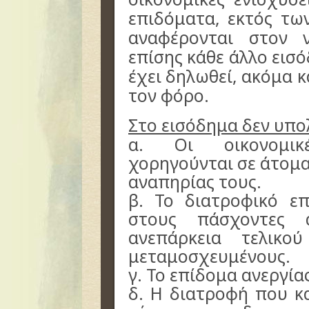
επιδόματα, εκτός τω
αναφέρονται στον ν
επίσης κάθε άλλο εισ
έχει δηλωθεί, ακόμα 
τον φόρο.
Στο εισόδημα δεν υπο
α. Οι οικονομικ
χορηγούνται σε άτομα
αναπηρίας τους.
β. Το διατροφικό ε
στους πάσχοντες 
ανεπάρκεια τελικο
μεταμοσχευμένους.
γ. Το επίδομα ανεργία
δ. Η διατροφή που κ