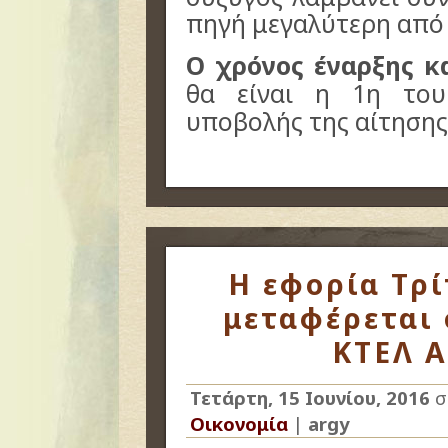
πηγή μεγαλύτερη από
Ο χρόνος έναρξης κ
θα είναι η 1η το
υποβολής της αίτηση
Η εφορία Τρί
μεταφέρεται 
ΚΤΕΛ Α
Τετάρτη, 15 Ιουνίου, 2016
σ
Οικονομία
|
argy