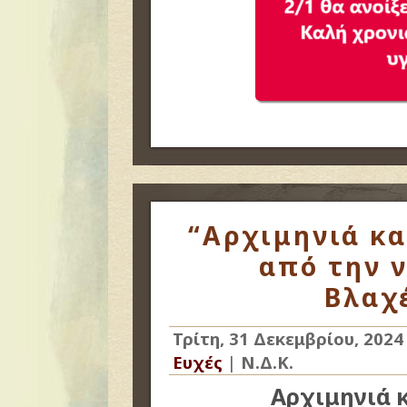
“Αρχιμηνιά κα
από την ν
Βλαχέ
Τρίτη, 31 Δεκεμβρίου, 2024
Ευχές
|
Ν.Δ.Κ.
Αρχιμηνιά 