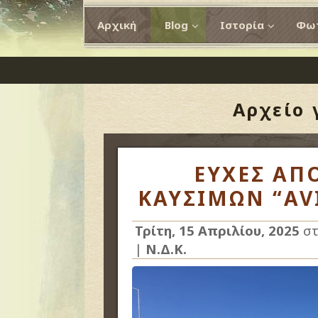
Αρχική
Blog
Ιστορία
Φωτ
Αρχείο 
ΕΥΧΕΣ ΑΠ
ΚΑΥΣΙΜΩΝ “AV
Τρίτη, 15 Απριλίου, 2025
στ
|
Ν.Δ.Κ.