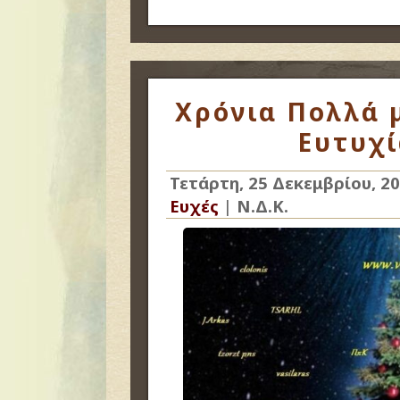
Χρόνια Πολλά μ
Ευτυχί
Τετάρτη, 25 Δεκεμβρίου, 2
Ευχές
|
Ν.Δ.Κ.