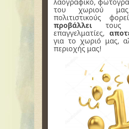
λαογραφικό, φωτογραφ
του χωριού μ
πολιτιστικούς φορ
προβάλλει
τους σ
επαγγελματίες,
αποτ
για το χωριό μας, α
περιοχής μας!