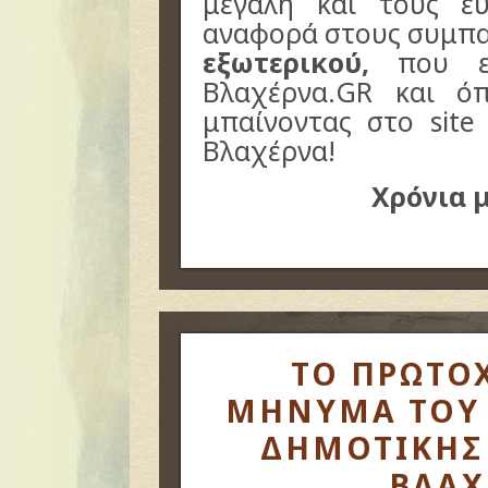
μεγάλη και τους ευ
αναφορά στους συμπα
εξωτερικού,
που είν
Βλαχέρνα.GR και ό
μπαίνοντας στο site
Βλαχέρνα!
Χρόνια 
ΤΟ ΠΡΩΤΟ
ΜΗΝΥΜΑ ΤΟΥ 
ΔΗΜΟΤΙΚΗΣ
ΒΛΑΧ