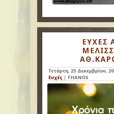
ΕΥΧΕΣ 
ΜΕΛΙΣ
ΑΘ.ΚΑΡ
Τετάρτη, 25 Δεκεμβρίου, 2
Ευχές
|
THANOS