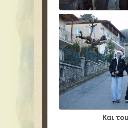
Και το