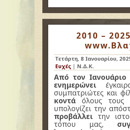
2010 – 2025
www.Βλαχ
Τετάρτη, 8 Ιανουαρίου, 202
Ευχές
|
Ν.Δ.Κ.
Από τον Ιανουάριο
ενημερώνει
έγκαιρ
συμπατριώτες και φί
κοντά
όλους τους 
υπολογίζει την απόσ
προβάλλει
την ιστο
τόπου μας,
συ