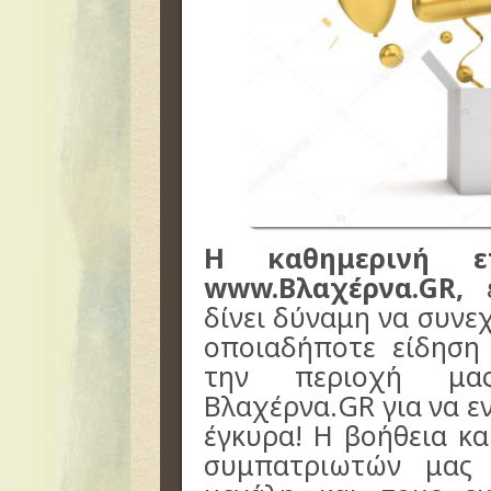
Η καθημερινή επ
www.Βλαχέρνα.GR,
ε
δίνει δύναμη να συνεχ
οποιαδήποτε είδηση
την περιοχή μας
Βλαχέρνα.GR για να ε
έγκυρα! Η βοήθεια κ
συμπατριωτών μας 