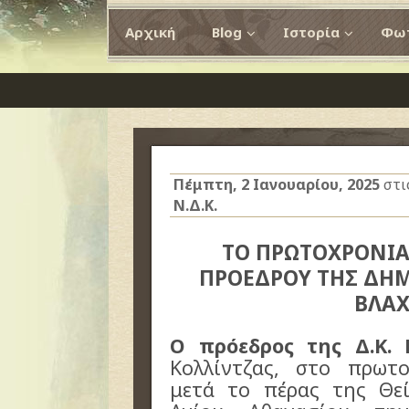
Αρχική
Blog
Ιστορία
Φωτ
Πέμπτη, 2 Ιανουαρίου, 2025
στι
Ν.Δ.Κ.
ΤΟ ΠΡΩΤΟΧΡΟΝΙ
ΠΡΟΕΔΡΟΥ ΤΗΣ ΔΗ
ΒΛΑ
Ο πρόεδρος της Δ.Κ. 
Κολλίντζας, στο πρωτ
μετά το πέρας της Θεί