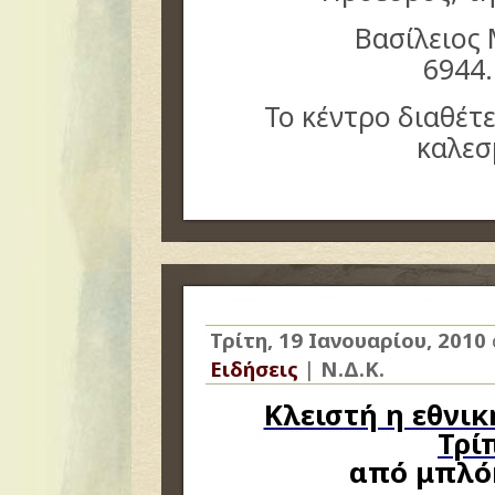
Βασίλειος 
6944
Το κέντρο διαθέτε
καλεσ
Τρίτη, 19 Ιανουαρίου, 2010
Ειδήσεις
|
Ν.Δ.Κ.
Κλειστή η εθνικ
Τρί
από μπλό