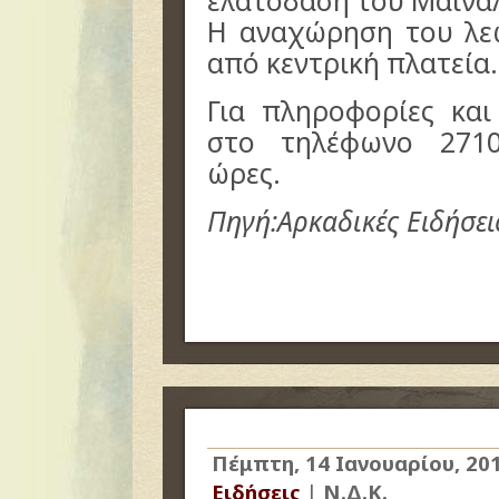
ελατοδάση του Μαινά
Η αναχώρηση του λεω
από κεντρική πλατεία.
Για πληροφορίες κα
στο τηλέφωνο 2710
ώρες.
Πηγή:Αρκαδικές Ειδήσει
Πέμπτη, 14 Ιανουαρίου, 20
Ειδήσεις
|
Ν.Δ.Κ.