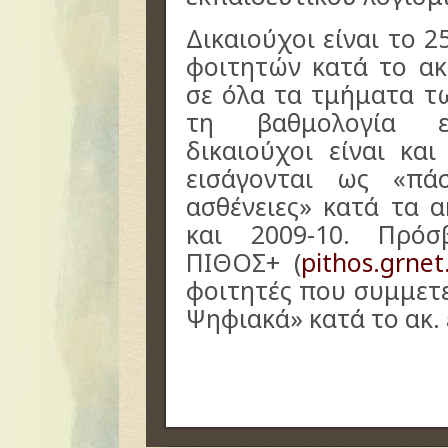
Δικαιούχοι είναι το 
φοιτητών κατά το ακ
σε όλα τα τμήματα τ
τη βαθμολογία ει
δικαιούχοι είναι κα
εισάγονται ως «πά
ασθένειες» κατά τα 
και 2009-10. Πρό
ΠΙΘΟΣ+ (
pithos.grnet
φοιτητές που συμμετε
Ψηφιακά» κατά το ακ. 