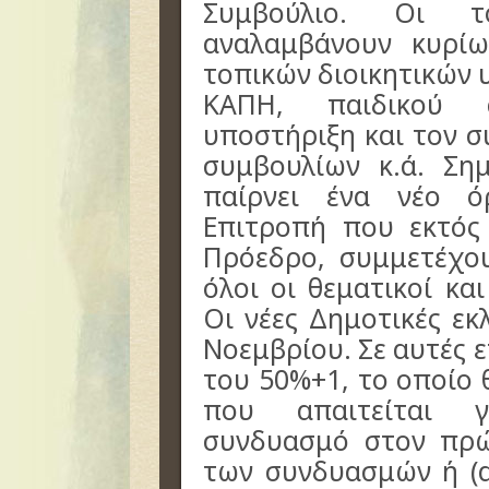
Συμβούλιο. Οι το
αναλαμβάνουν κυρί
τοπικών διοικητικών 
ΚΑΠΗ, παιδικού 
υποστήριξη και τον 
συμβουλίων κ.ά. Ση
παίρνει ένα νέο ό
Επιτροπή που εκτό
Πρόεδρο, συμμετέχο
όλοι οι θεματικοί κα
Οι νέες Δημοτικές εκ
Νοεμβρίου. Σε αυτές 
του 50%+1, το οποίο 
που απαιτείται γ
συνδυασμό στον πρ
των συνδυασμών ή (