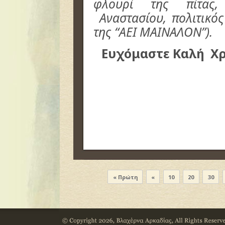
φλουρί της πίτας
Αναστασίου,
πολιτικ
της “ΑΕΙ ΜΑΙΝΑΛΟΝ”).
Ευχόμαστε Καλή Χρ
« Πρώτη
«
10
20
30