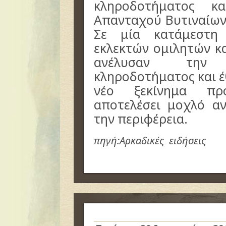
κληροδοτήματος κ
Απανταχού Βυτιναίων 
Σε μία κατάμεστη
εκλεκτών ομιλητών κ
ανέλυσαν την
κληροδοτήματος και έθ
νέο ξεκίνημα πρ
αποτελέσει μοχλό α
την περιφέρεια.
πηγή:Αρκαδικές ειδήσεις