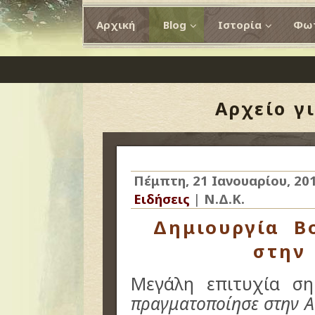
Αρχική
Blog
Ιστορία
Φωτ
Αρχείο γ
Πέμπτη, 21 Ιανουαρίου, 20
Ειδήσεις
|
Ν.Δ.Κ.
Δημιουργία Β
στην 
Μεγάλη επιτυχία σ
πραγματοποίησε στην Α