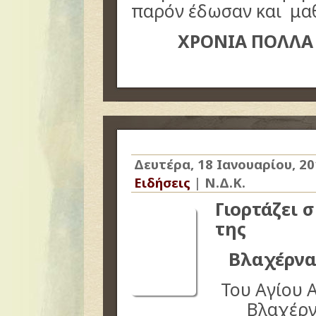
παρόν έδωσαν και μα
ΧΡΟΝΙΑ ΠΟΛΛΑ
Δευτέρα, 18 Ιανουαρίου, 2
Ειδήσεις
|
Ν.Δ.Κ.
Γιορτάζει 
της
Βλαχέρνα
Του Αγίου 
Βλαχέρν