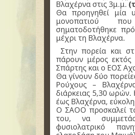
Βλαχέρνα στις 3μ.μ.
(
Θα προηγηθεί μία 
μονοπατιού πο
σηματοδοτήθηκε πρό
μέχρι τη Βλαχέρνα.
Στην πορεία και σ
πάρουν μέρος εκτός
Σπάρτης και ο ΕΟΣ Αχ
Θα γίνουν δύο πορείε
Ρούχους – Βλαχέρνα
διάρκειας 5,30 ωρών.
έως Βλαχέρνα, εύκολη,
Ο ΣΑΟΟ προσκαλεί το
του, να συμμετά
φυσιολατρικό παν