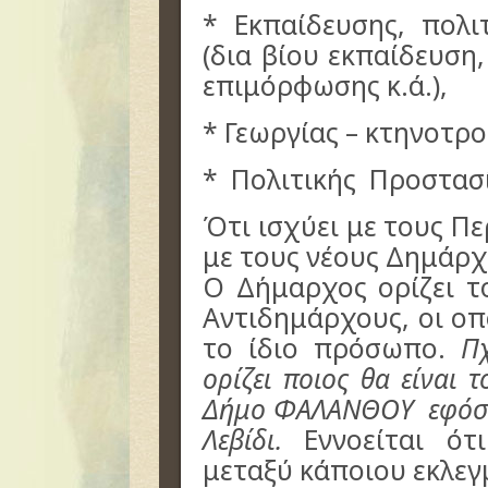
* Εκπαίδευσης, πολι
(δια βίου εκπαίδευση
επιμόρφωσης κ.ά.),
* Γεωργίας – κτηνοτροφ
* Πολιτικής Προστασί
Ότι ισχύει με τους Πε
με τους νέους Δημάρχ
Ο Δήμαρχος ορίζει τ
Αντιδημάρχους, οι οπο
το ίδιο πρόσωπο.
Π
ορίζει ποιος θα είναι 
Δήμο ΦΑΛΑΝΘΟΥ εφόσον
Λεβίδι.
Εννοείται ότι
μεταξύ κάποιου εκλεγ