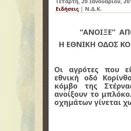
Τετάρτη, 20 Ιανουαρίου, 20
Ειδήσεις
|
Ν.Δ.Κ.
“ΑΝΟΙΞΕ” ΑΠ
Η ΕΘΝΙΚΗ ΟΔΟΣ ΚΟ
Οι αγρότες που ε
εθνική οδό Κορίνθ
κόμβο της Στέρν
ανοίξουν το μπλόκο
οχημάτων γίνεται χ