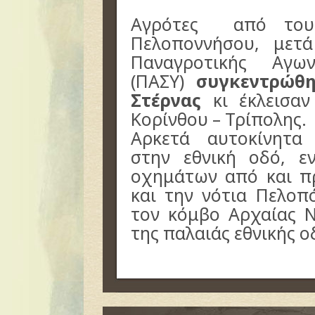
Αγρότες από τους
Πελοποννήσου, μετ
Παναγροτικής Αγων
(ΠΑΣΥ)
συγκεντρώθ
Στέρνας
κι έκλεισαν
Κορίνθου – Τρίπολης.
Αρκετά αυτοκίνητα 
στην εθνική οδό, 
οχημάτων από και π
και την νότια Πελοπ
τον κόμβο Αρχαίας 
της παλαιάς εθνικής ο