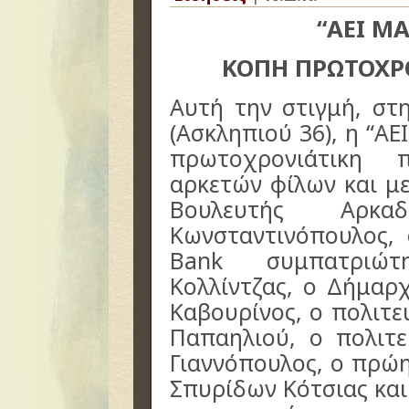
“ΑΕΙ Μ
ΚΟΠΗ ΠΡΩΤΟΧΡ
Αυτή την στιγμή, στ
(Ασκληπιού 36), η “ΑΕ
πρωτοχρονιάτικη 
αρκετών
φίλων και μ
Βουλευτής Αρκ
Κωνσταντινόπουλος,
Bank συμπατρι
Κολλίντζας,
ο Δήμαρχ
Καβουρίνος,
ο πολιτε
Παπαηλιού, ο πολιτ
Γιαννόπουλος, ο πρώ
Σπυρίδων Κότσιας
κα