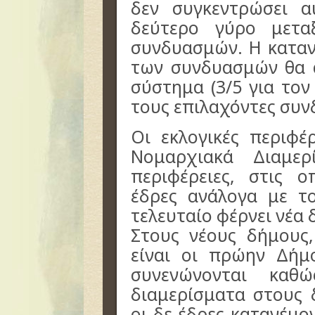
δεν συγκεντρώσει 
δεύτερο γύρο μετ
συνδυασμών. Η κατα
των συνδυασμών θα 
σύστημα (3/5 για τον
τους επιλαχόντες συν
Οι εκλογικές περιφέ
Νομαρχιακά Διαμερ
περιφέρειες, στις ο
έδρες ανάλογα με τ
τελευταίο φέρνει νέα 
Στους νέους δήμους,
είναι οι πρώην Δήμ
συνενώνονται καθ
διαμερίσματα στους 
οι δε έδρες κατανέμο