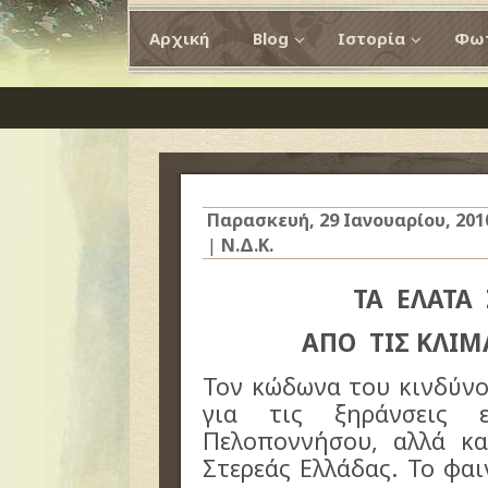
Αρχική
Blog
Ιστορία
Φωτ
Παρασκευή, 29 Ιανουαρίου, 201
|
Ν.Δ.Κ.
ΤΑ ΕΛΑΤΑ
ΑΠΟ ΤΙΣ ΚΛΙΜ
Τον κώδωνα του κινδύνο
για τις ξηράνσεις
Πελοποννήσου, αλλά κα
Στερεάς Ελλάδας. Το φα