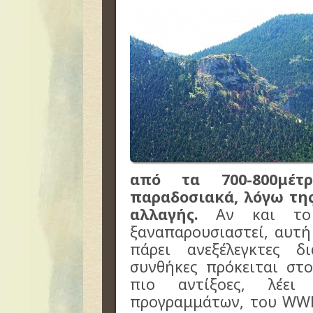
από τα 700-800μέτ
παραδοσιακά, λόγω τη
αλλαγής.
Αν και το 
ξαναπαρουσιαστεί, αυτή
πάρει ανεξέλεγκτες δι
συνθήκες πρόκειται στ
πιο αντίξοες, λέε
προγραμμάτων, του WWF