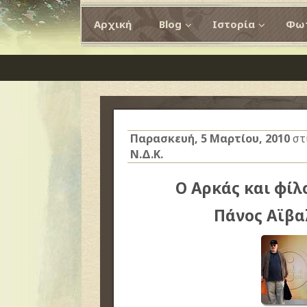
Αρχική
Blog
Ιστορία
Φωτ
Παρασκευή, 5 Μαρτίου, 2010
στ
Ν.Δ.Κ.
Ο Αρκάς και φίλ
Πάνος Αϊβα