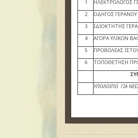
1
ΗΛΕΚΤΡΟΛΟΓΟΣ Γ
2
ΟΔΗΓΟΣ ΓΕΡΑΝΟΥ
3
ΙΔΙΟΚΤΗΤΗΣ ΓΕΡΑ
4
ΑΓΟΡΑ ΥΛΙΚΩΝ ΒΑ
5
ΠΡΟΒΟΛΕΑΣ ΙΣΤΟ
6
ΤΟΠΟΘΕΤΗΣΗ ΠΡΟ
ΣΥ
ΥΠΟΛΟΙΠΟ ΓΙΑ ΝΕΕ