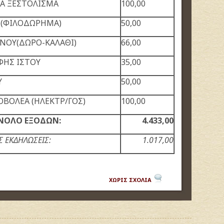
ΙΑ ΞΕΣΤΟΛΙΣΜΑ
100,00
 (ΦΙΛΟΔΩΡΗΜΑ)
50,00
ΝΟΥ(ΔΩΡΟ-ΚΑΛΑΘΙ)
66,00
ΦΗΣ ΙΣΤΟΥ
35,00
Υ
50,00
ΒΟΛΕΑ (ΗΛΕΚΤΡ/ΓΟΣ)
100,00
ΝΟΛΟ ΕΞΟΔΩΝ:
4.433,00
Σ ΕΚΔΗΛΩΣΕΙΣ:
1.017,00
ΧΩΡΙΣ ΣΧΟΛΙΑ