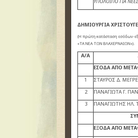
ΥΠΟΛΟΙΠΟ ΓΙΑ ΝΕΕΣ
ΔΗΜΙΟΥΡΓΙΑ ΧΡΙΣΤΟΥΓ
(Η πρώτη κατάσταση εσόδων-εξ
«ΤΑ ΝΕΑ ΤΩΝ ΒΛΑΧΕΡΝΑΙΩΝ»).
Α/Α
ΕΣΟΔΑ ΑΠΟ ΜΕΤ
1
ΣΤΑΥΡΟΣ Δ. ΜΕΓΡ
2
ΠΑΝΑΓΙΩΤΑ Γ. ΠΑ
3
ΠΑΝΑΓΙΩΤΗΣ ΗΛ. 
ΣΥ
ΕΞΟΔΑ ΑΠΟ ΜΕΤ