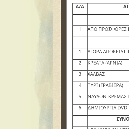
Α/Α
ΑΙ
1
ΑΠΟ ΠΡΟΣΦΟΡΕΣ ΓΙ
1
ΑΓΟΡΑ ΑΠΟΚΡΙΑΤ
2
ΚΡΕΑΤΑ (ΑΡΝΙΑ)
3
ΧΑΛΒΑΣ
4
ΤΥΡΙ (ΓΡΑΒΙΕΡΑ)
5
ΝΑΫΛΟΝ-ΚΡΕΜΑΣ
6
ΔΗΜΙΟΥΡΓΙΑ DVD
ΣΥΝΟ