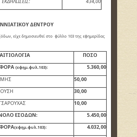
 ΕΚΔΗΛΩΣΕΙΣ:
434,00
ΕΝΝΙΑΤΙΚΟΥ ΔΕΝΤΡΟΥ
όδων, είχε δημοσιευθεί στο φύλλο 103 της εφημερίδας
ΑΙΤΙΟΛΟΓΙΑ
ΠΟΣΟ
ΑΦΟΡΑ
5.360,00
(εφημ.φυλ.103):
ΕΜΗΣ
50,00
ΝΟΥΣΗ
30,00
ΤΣΑΡΟΥΧΑΣ
10,00
ΝΟΛΟ ΕΣΟΔΩΝ:
5.450,00
ΑΦΟΡΑ
4.032,00
(εφημ.φυλ.103):