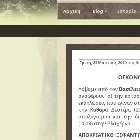
Αρχική
Blog
Ιστορία
Τρίτη, 23 Μαρτίου, 2010
στις
9
ΟΙΚΟΝ
Λάβαμε από τον
Βασίλει
αναφέρουν: α) την κατάσ
εκδηλώσεις που έγιναν σ
την Καθαρά Δευτέρα (20
απολογισμού για την δη
(2009) στην Βλαχέρνα.
ΑΠΟΚΡΙΑΤΙΚΟ ΞΕΦΑΝΤΩ