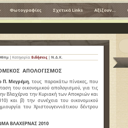
Φωτογραφίες
Σχετικά Links
Αξίζουν…
:46πμ
| Κατηγορία:
Ειδήσεις
|
Ν.Δ.Κ.
ΟΜΙΚΟΣ ΑΠΟΛΟΓΙΣΜΟΣ
ο Π. Μεγρέμη
, τους παρακάτω πίνακες, που
ταση του οικονομικού απολογισμού, για τις
την Βλαχέρνα την Κυριακή των Αποκριών και
10) και β) την συνέχεια του οικονομικού
μιουργία του Χριστουγεννιάτικου δέντρου
ΜΑ ΒΛΑΧΕΡΝΑΣ 2010