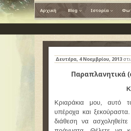
Αρχική
Blog
Ιστορία
Φωτ
Δευτέρα, 4 Νοεμβρίου, 2013
στ
Παραπλανητικά (
Κ
Κριαράκια μου, αυτό 
υπέροχα και ξεκούραστα.
διάθεση να ασχοληθείτε 
πράγματα. Θέλετε να κο