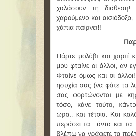
χαλάσουν τη διάθεση
χαρούμενο και αισιόδοξο,
χάπια παίρνει!!
Παρ
Πάρτε μολύβι και χαρτί 
μου φταίνε οι άλλοι, αν 
Φταίνε όμως και οι άλλοι
ησυχία σας (να φάτε τα 
σας φορτώνονται με κη
τόσο, κάνε τούτο, κάντ
ώρα…και τέτοια. Και καλά
περάσει τα…άντα και τα…
βλέπω να γράφετε τα πρέπε