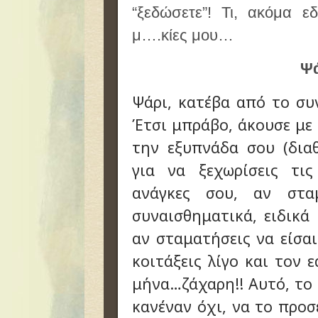
“ξεδώσετε”! Τι, ακόμα ε
μ….κίες μου…
Ψ
Ψάρι, κατέβα από το συ
Έτσι μπράβο, άκουσε με
την εξυπνάδα σου (διαθ
για να ξεχωρίσεις τι
ανάγκες σου, αν σταμ
συναισθηματικά, ειδικά
αν σταματήσεις να είσ
κοιτάξεις λίγο και τον 
μήνα…ζάχαρη!! Αυτό, το 
κανέναν όχι, να το προσ