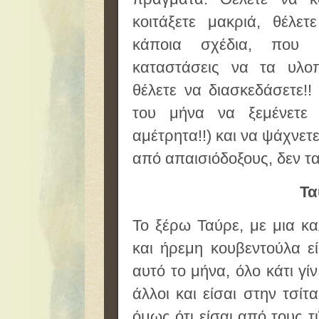
κοιτάξετε μακριά, θέλε
κάποια σχέδια, που
καταστάσεις να τα υλο
θέλετε να διασκεδάσετε!
του μήνα να ξεμένετ
αμέτρητα!!) και να ψάχνετε
από απαισιόδοξους, δεν 
Τα
Το ξέρω Ταύρε, με μια κ
και ήρεμη κουβεντούλα εί
αυτό το μήνα, όλο κάτι γίν
άλλοι και είσαι στην τσίτ
όμως ότι είσαι από τους τ