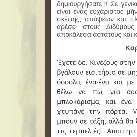
δημιουργήσατε!!! Σε γεν
είναι ένας ευχάριστος μή
σκέψης, απόψεων και π
αρέσει στους Διδύμους
αποκάλεσα άστατους και 
Καρ
Έχετε δει Κινέζους στην
βγάλουν εισιτήριο σε μ
όοοολα, ένα-ένα και με
θέλω να πω, για σα
μπλοκάρισμα, και ένα
χτυπάνε την πόρτα. Μ
μπουν σε τάξη, αλλά θα 
τις τεμπελιές! Απαιτητ