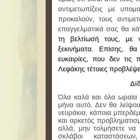
αντιμετωπίζεις με υπομ
προκαλούν, τους αντιμετ
επαγγελματικά σας θα κά
τη βελτίωσή τους, με 
ξεκινήματα. Επίσης, θ
ευκαιρίες, που δεν τις 
Λεφάκης τέτοιες προβλέψει
Δί
Όλα καλά και όλα ωραία θ
μήνα αυτό. Δεν θα λείψου
νευράκια, κάποια μπερδέμ
και αρκετός προβληματισ
αλλά, μην τολμήσετε να π
σκλάβοι καταστάσεω