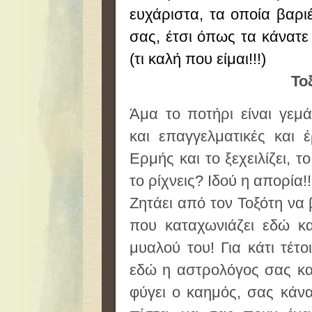
ευχάριστα, τα οποία βαρ
σας, έτσι όπως τα κάνατε
(τι καλή που είμαι!!!)
Το
Άμα το ποτήρι είναι γεμά
και επαγγελματικές και 
Ερμής και το ξεχειλίζει, τ
το ρίχνεις? Ιδού η απορία
Ζητάει από τον Τοξότη να 
που καταχωνιάζει εδώ κ
μυαλού του! Για κάτι τέτο
εδώ η αστρολόγος σας κ
φύγει ο καημός, σας κάν