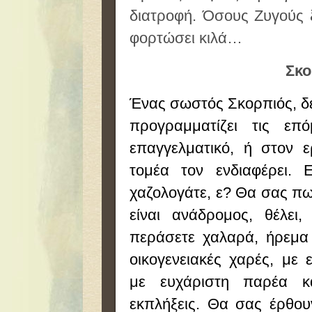
διατροφή. Όσους Ζυγούς 
φορτώσει κιλά…
Σκο
Ένας σωστός Σκορπιός, δεν
προγραμματίζει τις επό
επαγγελματικό, ή στον 
τομέα τον ενδιαφέρει. 
χαζολογάτε, ε? Θα σας πω
είναι ανάδρομος, θέλει
περάσετε χαλαρά, ήρεμα 
οικογενειακές χαρές, με 
με ευχάριστη παρέα κ
εκπλήξεις. Θα σας έρθου