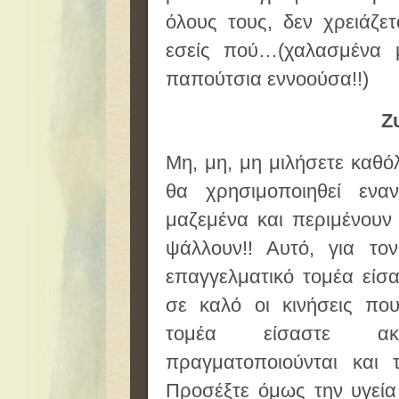
όλους τους, δεν χρειάζ
εσείς πού…(χαλασμένα 
παπούτσια εννοούσα!!)
Ζ
Μη, μη, μη μιλήσετε καθόλ
θα χρησιμοποιηθεί ενα
μαζεμένα και περιμένουν 
ψάλλουν!! Αυτό, για τον
επαγγελματικό τομέα είσ
σε καλό οι κινήσεις που
τομέα είσαστε ακ
πραγματοποιούνται και 
Προσέξτε όμως την υγεία 