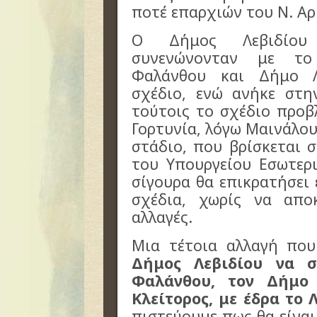
ποτέ επαρχιών του Ν. Αρ
Ο Δήμος Λεβιδίου
συνενώνονταν με τ
Φαλάνθου και Δήμο Λ
σχέδιο, ενώ ανήκε στη
τούτοις το σχέδιο προβ
Γορτυνία, λόγω Μαινάλου
στάδιο, που βρίσκεται 
του Υπουργείου Εσωτερ
σίγουρα θα επικρατήσει
σχέδια, χωρίς να αποκ
αλλαγές.
Μια τέτοια αλλαγή που
Δήμος Λεβιδίου να 
Φαλάνθου, τον Δήμο
Κλείτορος, με έδρα το 
πιστεύουμε πως θα είναι