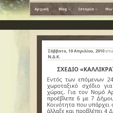
Αρχική
Blog
Ιστορία
Φωτ
Σάββατο, 10 Απριλίου, 2010
στι
Ν.Δ.Κ.
ΣΧΕΔΙΟ «ΚΑΛΛΙΚΡ
Εντός των επόμενων 24
χωροταξικό σχέδιο γι
χώρας. Για τον Νομό Α
προέβλεπε 6 με 7 Δήμο
Κοινότητα που υπάρχει 
άλλαξε και προβλέπει 4 