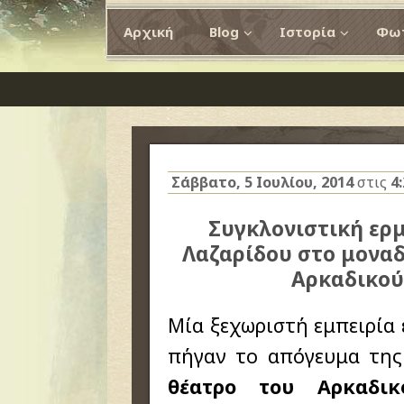
Αρχική
Blog
Ιστορία
Φωτ
Σάββατο, 5 Ιουλίου, 2014
στις
4
Συγκλονιστική ερ
Λαζαρίδου στο μοναδ
Αρκαδικού
Μία ξεχωριστή εμπειρία 
πήγαν το απόγευμα τη
θέατρο του Αρκαδικ