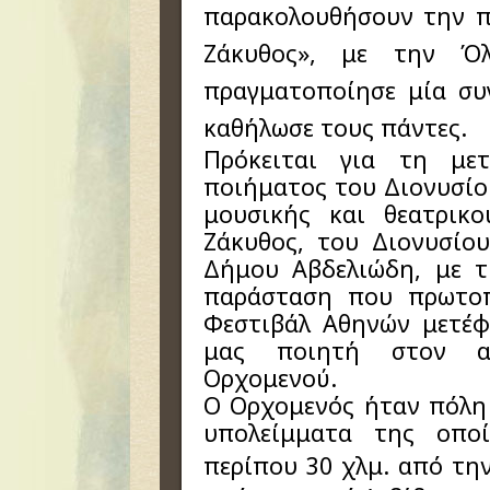
παρακολουθήσουν την π
Ζάκυθος», με την Ό
πραγματοποίησε μία συ
καθήλωσε τους πάντες.
Πρόκειται για τη με
ποιήματος του Διονυσίο
μουσικής και θεατρικ
Ζάκυθος, του Διονυσίο
Δήμου Αβδελιώδη, με τ
παράσταση που πρωτοπ
Φεστιβάλ Αθηνών μετέφ
μας ποιητή στον α
Ορχομενού.
Ο Ορχομενός ήταν πόλη 
υπολείμματα της οποί
περίπου
30 χλμ.
από την