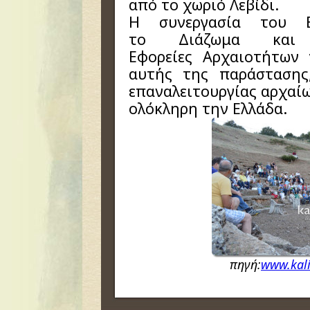
από το χωριό Λεβίδι.
Η συνεργασία του Ε
το Διάζωμα και
Εφορείες Αρχαιοτήτων
αυτής της παράστασης
επαναλειτουργίας αρχαί
ολόκληρη την Ελλάδα.
πηγή:
www.kali