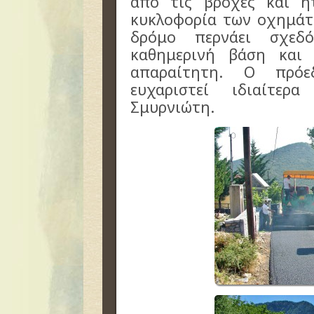
από τις βροχές και ή
κυκλοφορία των οχημάτ
δρόμο περνάει σχε
καθημερινή βάση και
απαραίτητη. Ο πρόε
ευχαριστεί ιδιαίτε
Σμυρνιώτη.