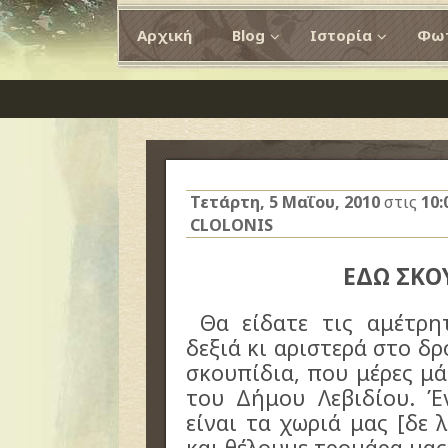
Αρχική
Blog
Ιστορία
Φωτ
Τετάρτη, 5 Μαΐου, 2010
στις
10:
CLOLONIS
ΕΔΩ ΣΚΟ
Θα είδατε τις αμέτρη
δεξιά κι αριστερά στο δ
σκουπίδια, που μέρες μά
του Δήμου Λεβιδίου. Έ
είναι τα χωριά μας [δε 
και θέλουμε τρομάρα μας,