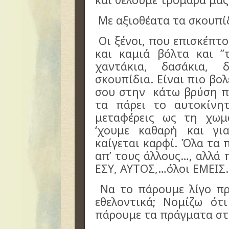
Με αξιοθέατα τα σκουπίδ
Οι ξένοι, που επισκέπτο
και καμιά βόλτα και ”
χαντάκια, δασάκια, 
σκουπίδια. Είναι πιο βο
σου στην κάτω βρύση π.
τα πάρει το αυτοκίν
μεταφέρεις ως τη χωμ
‘χουμε καθαρή και γι
καίγεται καρφί. Όλα τα 
απ’ τους άλλους…,
αλλά π
ΕΣΥ, ΑΥΤΟΣ,…όλοι ΕΜΕΙΣ.
Να το πάρουμε λίγο πρ
εθελοντικά; Νομίζω ότ
πάρουμε τα πράγματα στ