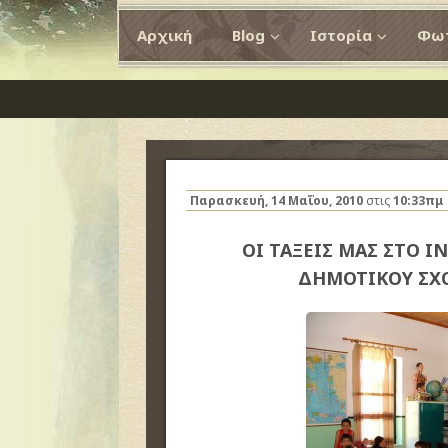
Αρχική
Blog
Ιστορία
Φωτ
Παρασκευή, 14 Μαΐου, 2010
στις
10:33πμ
ΟΙ ΤΑΞΕΙΣ ΜΑΣ ΣΤΟ ΙΝ
ΔΗΜΟΤΙΚΟΥ ΣΧΟ