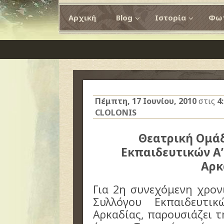
Αρχική
Blog
Ιστορία
Φωτ
Πέμπτη, 17 Ιουνίου, 2010
στις
4
CLOLONIS
Θεατρική Ομά
Εκπαιδευτικών Α
Αρκ
Για 2η συνεχόμενη χρον
Συλλόγου Εκπαιδευτικ
Αρκαδίας, παρουσιάζει 