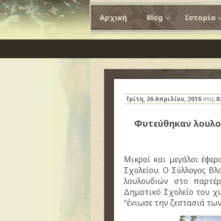
Αρχική
Blog
Ιστορία
Τρίτη, 26 Απριλίου, 2016
στις
8
Φυτεύθηκαν λουλο
Μικροί και μεγάλοι έφε
Σχολείου. Ο Σύλλογος Β
λουλουδιών στο παρτέ
Δημοτικό Σχολείο του χωρ
“ένιωσε την ζεστασιά των 