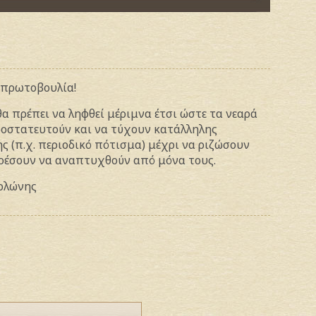
 πρωτοβουλία!
α πρέπει να ληφθεί μέριμνα έτσι ώστε τα νεαρά
οστατευτούν και να τύχουν κατάλληλης
ς (π.χ. περιοδικό πότισμα) μέχρι να ριζώσουν
ρέσουν να αναπτυχθούν από μόνα τους.
Λολώνης