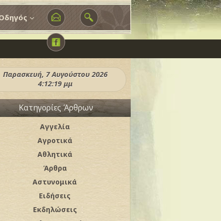
Οδηγός
Παρασκευή, 7 Αυγούστου 2026
4:12:21 μμ
Κατηγορίες Άρθρων
Αγγελία
Αγροτικά
Αθλητικά
Άρθρα
Αστυνομικά
Ειδήσεις
Εκδηλώσεις