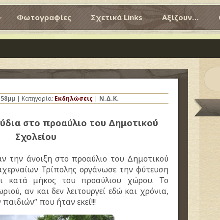
Φωτογραφίες
Σχετικά Links
Αξίζουν…
:58μμ
| Κατηγορία:
Εκδηλώσεις
|
Ν.Δ.Κ.
ύδια στο προαύλιο του Δημοτικού
Σχολείου
ραν την άνοιξη στο προαύλιο του Δημοτικού
λαχερναίων Τρίπολης οργάνωσε την φύτευση
ρι κατά μήκος του προαύλιου χώρου. Το
ιού, αν και δεν λειτουργεί εδώ και χρόνια,
παιδιών” που ήταν εκεί!!!