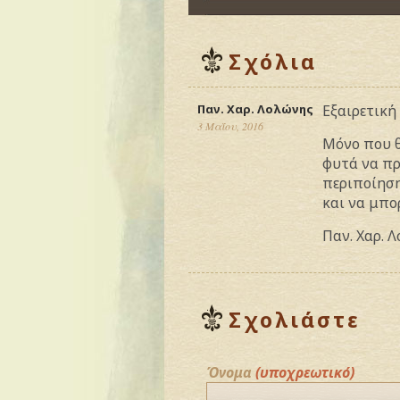
Σχόλια
Παν. Χαρ. Λολώνης
Εξαιρετική
3 Μαΐου, 2016
Μόνο που θ
φυτά να πρ
περιποίηση
και να μπο
Παν. Χαρ. 
Σχολιάστε
Όνομα
(υποχρεωτικό)