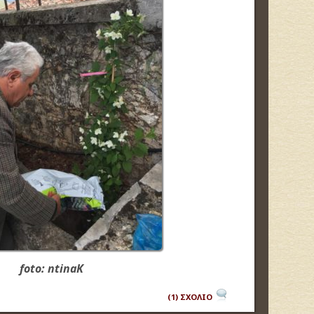
foto: ntinaK
(1) ΣΧΟΛΙΟ