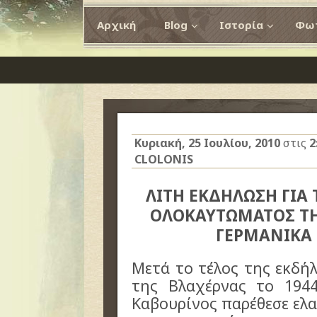
Αρχική
Blog
Ιστορία
Φωτ
Κυριακή, 25 Ιουλίου, 2010
στις
2
CLOLONIS
ΛΙΤΗ ΕΚΔΗΛΩΣΗ ΓΙΑ 
ΟΛΟΚΑΥΤΩΜΑΤΟΣ ΤΗ
ΓΕΡΜΑΝΙΚΑ
Μετά το τέλος της εκδή
της Βλαχέρνας το 194
Καβουρίνος παρέθεσε ελα