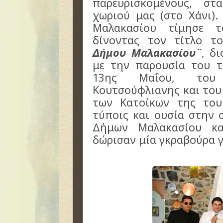
παρευρισκομένους, στ
χωριού μας (στο Χάνι)
Μαλακασίου τίμησε τ
δίνοντας τον τίτλο 
Δήμου Μαλακασίου¨
,
διό
με την παρουσία του τ
13ης Μαΐου, του 
Κουτσούφλιανης και το
των Κατοίκων της του
τύποις και ουσία στην
Δήμων Μαλακασίου κα
δώρισαν μία γκραβούρα γ