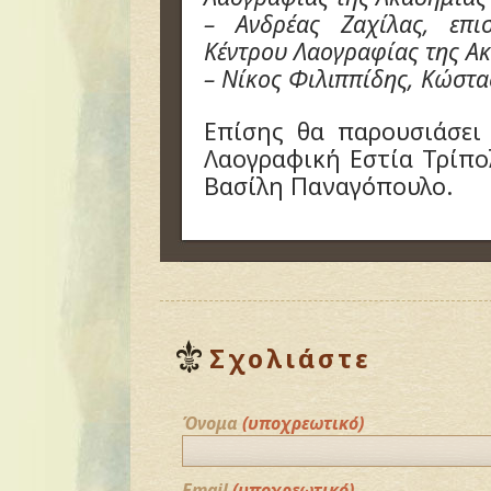
– Ανδρέας Ζαχίλας, επι
Κέντρου Λαογραφίας της Α
– Νίκος Φιλιππίδης, Κώστα
Επίσης θα παρουσιάσει
Λαογραφική Εστία Τρίπο
Βασίλη Παναγόπουλο
.
Σχολιάστε
Όνομα
(υποχρεωτικό)
Email
(υποχρεωτικό)