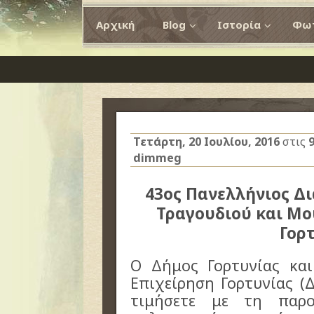
Αρχική
Blog
Ιστορία
Φωτ
Τετάρτη, 20 Ιουλίου, 2016
στις
dimmeg
43ος Πανελλήνιος Δ
Τραγουδιού και Μο
Γορ
Ο Δήμος Γορτυνίας κα
Επιχείρηση Γορτυνίας (
τιμήσετε με τη παρ