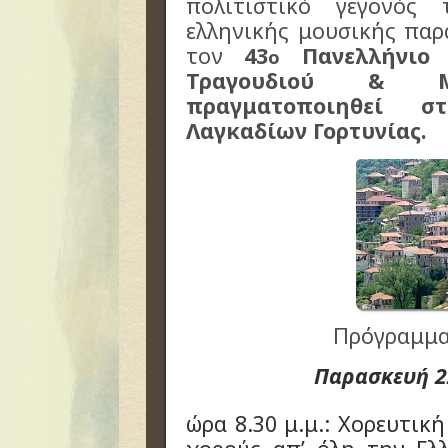
πολιτιστικό γεγονός
ελληνικής μουσικής παρ
τον
43
Πανελλήνιο 
ο
Τραγουδιού & 
πραγματοποιηθεί 
Λαγκαδίων Γορτυνίας.
Πρόγραμμα
Παρασκευή 2
ώρα 8.30 μ.μ.: Χορευτικ