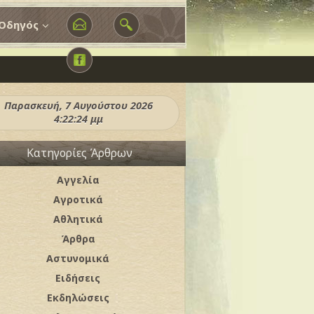
Οδηγός
Παρασκευή, 7 Αυγούστου 2026
4:22:26 μμ
Κατηγορίες Άρθρων
Αγγελία
Αγροτικά
Αθλητικά
Άρθρα
Αστυνομικά
Ειδήσεις
Εκδηλώσεις