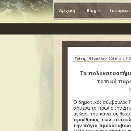
Αρχική
Blog
Ιστορία
Τρίτη, 19 Ιουλίου, 2016
στις
5:
Τα πολυκαταστήμα
τοπική παρα
Ο δημοτικός σύμβουλος 
σήμερα το πρωί στην Δημ
αγώνα που κάνει σε θεσμ
προέδρους των τοπικώ
την πάγια προκαταβολή