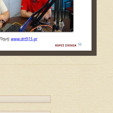
Πηγή:
www.drt915.gr
ΧΩΡΙΣ ΣΧΟΛΙΑ