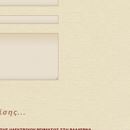
ΣΗΣ ΗΛΕΚΤΡΙΚΟΥ ΡΕΥΜΑΤΟΣ ΣΤΗ ΒΛΑΧΕΡΝΑ