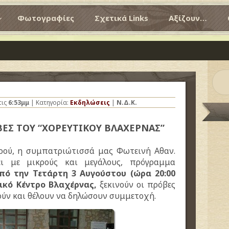
Φωτογραφίες
Σχετικά Links
Αξίζουν…
τις
6:53μμ
| Κατηγορία:
Εκδηλώσεις
|
Ν.Δ.Κ.
ΒΕΣ ΤΟΥ “ΧΟΡΕΥΤΙΚΟΥ ΒΛΑΧΕΡΝΑΣ”
ρού, η συμπατριώτισσά μας Φωτεινή Αθαν.
ει με μικρούς και μεγάλους, πρόγραμμα
πό την Τετάρτη 3 Αυγούστου (ώρα 20:00
τικό Κέντρο Βλαχέρνας,
ξεκινούν οι πρόβες
ούν και θέλουν να δηλώσουν συμμετοχή.