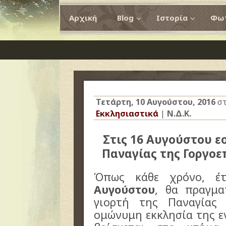
Αρχική
Blog
Ιστορία
Φωτ
Τετάρτη, 10 Αυγούστου, 2016
στ
Εκκλησιαστικά
|
Ν.Δ.Κ.
Στις 16 Αυγούστου ε
Παναγίας της Γοργοε
Όπως κάθε χρόνο, έ
Αυγούστου
, θα πραγμα
γιορτή της Παναγίας
ομώνυμη εκκλησία της ε