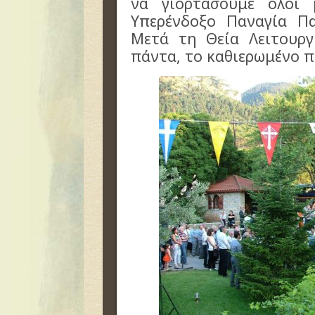
να γιορτάσουμε όλοι 
Υπερένδοξο Παναγία Πα
Μετά τη Θεία Λειτουργ
πάντα, το καθιερωμένο 