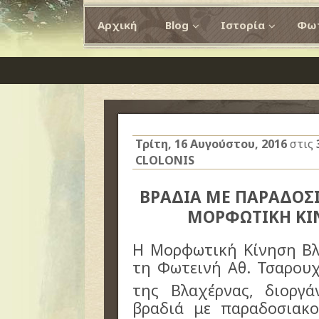
Αρχική
Blog
Ιστορία
Φωτ
Τρίτη, 16 Αυγούστου, 2016
στις
CLOLONIS
ΒΡΑΔΙΑ ΜΕ ΠΑΡΑΔΟΣ
ΜΟΡΦΩΤΙΚΗ ΚΙ
Η Μορφωτική Κίνηση Βλ
τη Φωτεινή Αθ. Τσαρουχ
της Βλαχέρνας, διοργ
βραδιά με παραδοσιακ