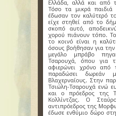
Ελλάδα, αλλά και από 
Τόσο τα μικρά παιδιά 
έδωσαν τον καλύτερό τ
είχε στηθεί από το δήμ
σκοπό αυτό, αποδεικν
χορού πιάνουν τόπο. Τ
το κοινό είναι η καλύ
όσους βοήθησαν για την
μεγάλο μπράβο πηγα
Τσαρουχά, όπου για τ
αφιερώνει χρόνο από 
παραδώσει δωρεάν 
Βλαχερναίους. Στην πα
Τσιώλη-Τσαρουχά ενώ ε
και ο πρόεδρος της Τ
Κολλίντζας. Ο Σταύρ
αντιπρόεδρος της Μορφω
έδωσε ενθύμιο δώρο στ