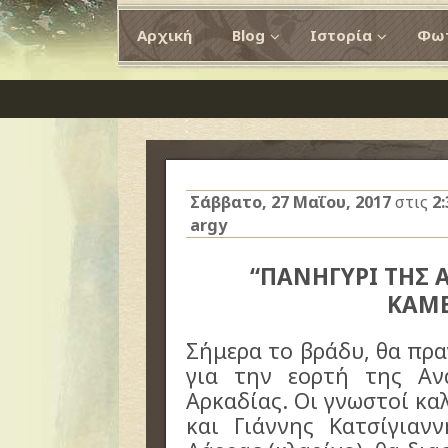
Αρχική
Blog
Ιστορία
Φωτ
Σάββατο, 27 Μαΐου, 2017
στις
2
argy
“ΠΑΝΗΓΥΡΙ ΤΗΣ
ΚΑΜ
Σήμερα το βράδυ, θα πρ
για την εορτή της Αν
Αρκαδίας. Οι γνωστοί κα
και Γιάννης Κατσίγιαν