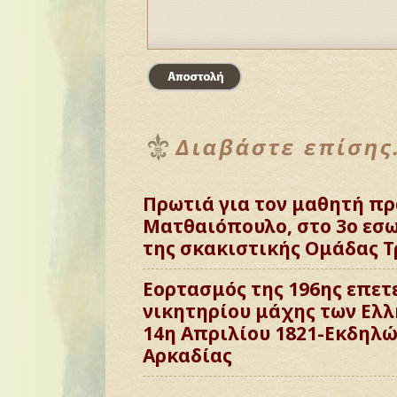
Πρωτιά για τον μαθητή π
Ματθαιόπουλο, στο 3ο εσ
της σκακιστικής Ομάδας Τ
Εορτασμός της 196ης επετ
νικητηρίου μάχης των Ελλ
14η Απριλίου 1821-Εκδηλ
Αρκαδίας