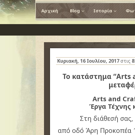
Αρχική
Blog
Ιστορία
Φωτ
Κυριακή, 16 Ιουλίου, 2017
στις
8
Το κατάστημα “Αrts 
μεταφέ
Arts and Cr
Έργα Τέχνης 
Στη διάθεσή σας, 
από οδό Άρη Προκοπέα 1