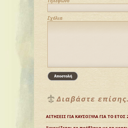
Τηλέφωνο
Σχόλια
ΑΙΤΗΣΕΙΣ ΓΙΑ ΚΑΥΣΟΞΥΛΑ ΓΙΑ ΤΟ ΕΤΟΣ 
Συνεχίζεται το πρόβλημα με τα κρατι