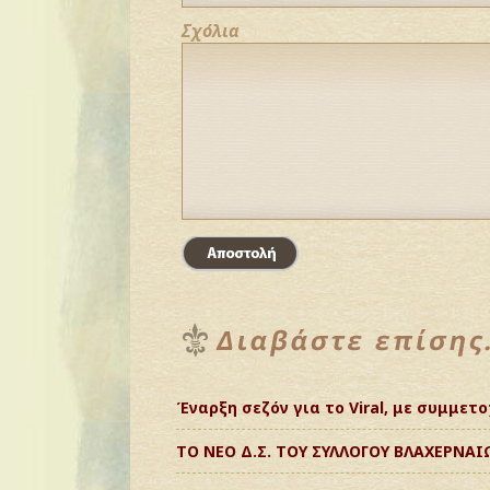
Σχόλια
Έναρξη σεζόν για το Viral, με συμμε
ΤΟ ΝΕΟ Δ.Σ. ΤΟΥ ΣΥΛΛΟΓΟΥ ΒΛΑΧΕΡΝΑ