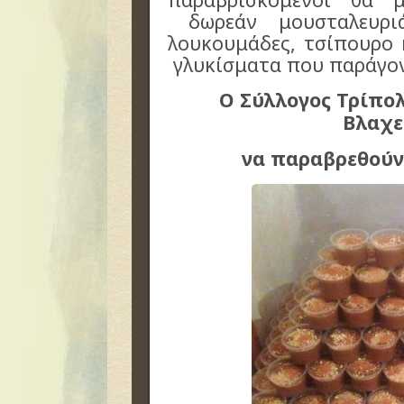
δωρεάν μουσταλευριά,
λουκουμάδες, τσίπουρο 
γλυκίσματα που παράγον
Ο Σύλλογος Τρίπολ
Βλαχε
να παραβρεθού