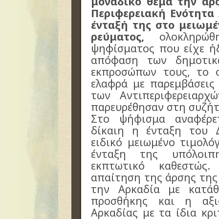
μοναδικό θέμα την άρ
Περιφερειακή Ενότητα
ένταξή της στο μειωμέ
ρεύματος,
ολοκληρώθ
ψηφίσματος που είχε ή
απόφαση των δημοτικ
εκπροσώπων τους, το 
ελαφρά με παρεμβάσεις
των Αντιπεριφερειαρ
παρευρέθησαν στη συζή
Στο ψήφισμα αναφέρε
δίκαιη η ένταξη του 
ειδικό μειωμένο τιμολό
ένταξη της υπόλοιπ
εκπτωτικό καθεστώς
απαίτηση της άρσης της 
την Αρκαδία με κατάθ
προσθήκης και η αξι
Αρκαδίας με τα ίδια κρ