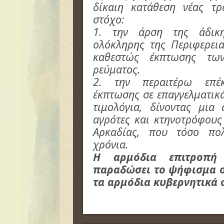
δίκαιη κατάθεση νέας τ
στόχο:
1. την άρση της άδικ
ολόκληρης της Περιφερεια
καθεστώς έκπτωσης των
ρεύματος.
2. την περαιτέρω επέ
έκπτωσης σε επαγγελματικά
τιμολόγια, δίνοντας μια 
αγρότες και κτηνοτρόφους
Αρκαδίας, που τόσο πολ
χρόνια.
Η αρμόδια επιτροπή
παραδώσει το ψήφισμα σ
τα αρμόδια κυβερνητικά 