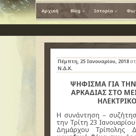
Αρχική
Blog
Ιστορία
Φωτ
Πέμπτη, 25 Ιανουαρίου, 2018
στ
Ν.Δ.Κ.
ΨΗΦΙΣΜΑ ΓΙΑ ΤΗΝ
ΑΡΚΑΔΙΑΣ ΣΤΟ Μ
ΗΛΕΚΤΡΙΚ
Η συνάντηση – συζήτη
την Τρίτη 23 Ιανουαρίου
Δημάρχου Τρίπολης