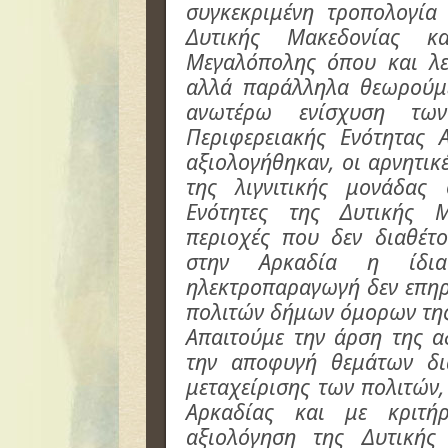
συγκεκριμένη τροπολογία
Δυτικής Μακεδονίας κ
Μεγαλόπολης όπου και λει
αλλά παράλληλα θεωρούμε
ανωτέρω ενίσχυση τω
Περιφερειακής Ενότητας 
αξιολογήθηκαν, οι αρνητικέ
της λιγνιτικής μονάδας 
Ενότητες της Δυτικής 
περιοχές που δεν διαθέτο
στην Αρκαδία η ίδια
ηλεκτροπαραγωγή δεν επηρ
πολιτών δήμων όμορων τη
Απαιτούμε την άρση της α
την αποφυγή θεμάτων δι
μεταχείρισης των πολιτών,
Αρκαδίας και με κριτή
αξιολόγηση της Δυτικής 