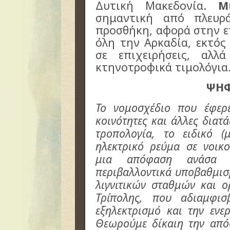
Δυτική Μακεδονία.
Μ
σημαντική από πλευρ
προσθήκη, αφορά στην ε
όλη την Αρκαδία, εκτός
σε επιχειρήσεις, αλλ
κτηνοτροφικά τιμολόγια
ΨΗ
To νομοσχέδιο που έφερε
κοινότητες και άλλες διατά
τροπολογία, το ειδικό (
ηλεκτρικό ρεύμα σε νοικο
μια απόφαση ανάσα γ
περιβαλλοντικά υποβαθμισ
λιγνιτικών σταθμών και 
Τρίπολης, που αδιαμφισ
εξηλεκτρισμό και την ενε
Θεωρούμε δίκαιη την από