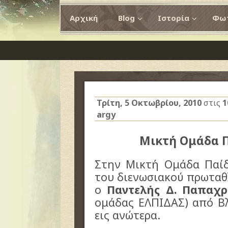
Αρχική
Blog
Ιστορία
Φωτ
Τρίτη, 5 Οκτωβρίου, 2010
στις
1
argy
Μικτή Ομάδα 
Στην Μικτή Ομάδα Παίδ
του διενωσιακού πρωταθ
ο
Παντελής Δ. Παπαχρ
ομάδας ΕΛΠΙΔΑΣ) από Βλ
εις ανώτερα.