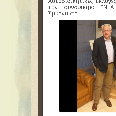
Αυτοδιοικητικές Εκλογέ
τον συνδυασμό “ΝΕΑ
Σμυρνιώτη.