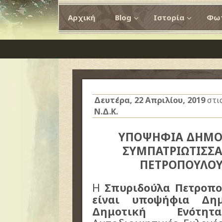
Αρχική
Blog
Ιστορία
Φωτ
Δευτέρα, 22 Απριλίου, 2019
στι
Ν.Δ.Κ.
ΥΠΟΨΗΦΙΑ ΔΗΜΟ
ΣΥΜΠΑΤΡΙΩΤΙΣΣΑ
ΠΕΤΡΟΠΟΥΛΟ
Η
Σπυριδούλα Πετροπο
είναι υποψήφια Δη
Δημοτική Ενότητ