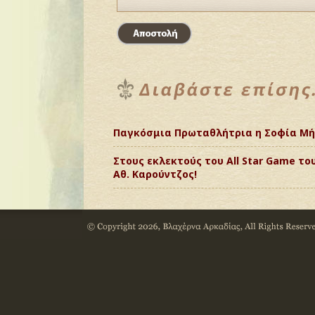
Παγκόσμια Πρωταθλήτρια η Σοφία Μήτ
Στους εκλεκτούς του All Star Game το
Αθ. Καρούντζος!