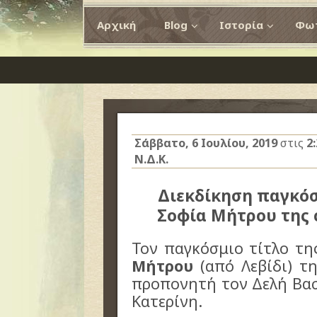
Αρχική
Blog
Ιστορία
Φωτ
Σάββατο, 6 Ιουλίου, 2019
στις
2
Ν.Δ.Κ.
Διεκδίκηση παγκόσ
Σοφία Μήτρου της c
Τον παγκόσμιο τίτλο τη
Μήτρου
(από Λεβίδι) τη
προπονητή τον Δελή Βασ
Κατερίνη.